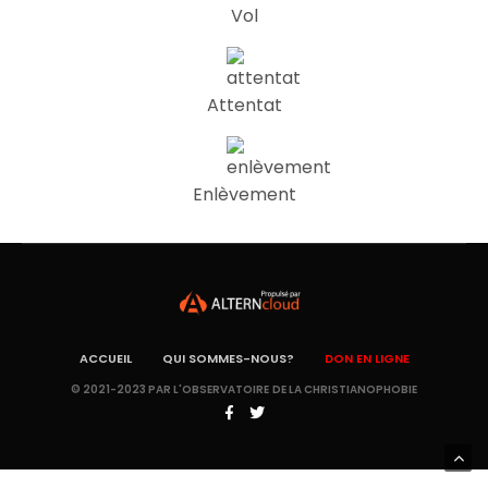
Vol
Attentat
Enlèvement
ACCUEIL
QUI SOMMES-NOUS?
DON EN LIGNE
© 2021-2023 PAR L'OBSERVATOIRE DE LA CHRISTIANOPHOBIE