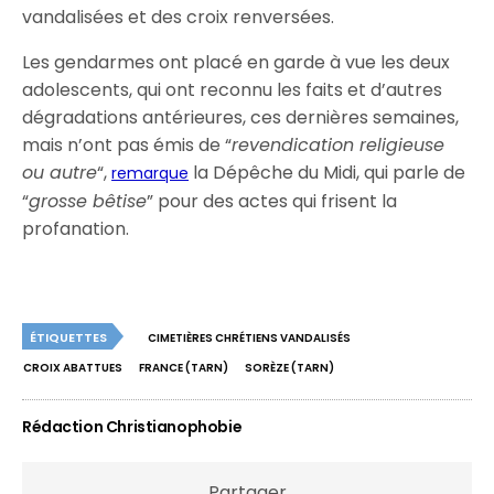
vandalisées et des croix renversées.
Les gendarmes ont placé en garde à vue les deux
adolescents, qui ont reconnu les faits et d’autres
dégradations antérieures, ces dernières semaines,
mais n’ont pas émis de “
revendication religieuse
ou autre
“,
la Dépêche du Midi, qui parle de
remarque
“
grosse bêtise
” pour des actes qui frisent la
profanation.
ÉTIQUETTES
CIMETIÈRES CHRÉTIENS VANDALISÉS
CROIX ABATTUES
FRANCE (TARN)
SORÈZE (TARN)
Rédaction Christianophobie
Partager