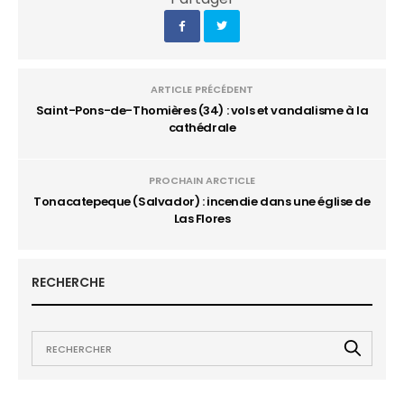
ARTICLE PRÉCÉDENT
Saint-Pons-de-Thomières (34) : vols et vandalisme à la
cathédrale
PROCHAIN ARCTICLE
Tonacatepeque (Salvador) : incendie dans une église de
Las Flores
RECHERCHE