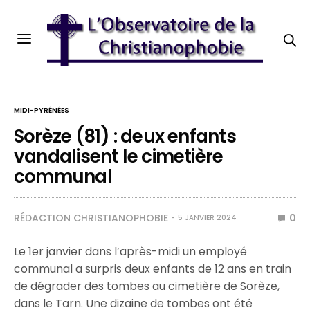
MIDI-PYRÉNÉES
Sorèze (81) : deux enfants
vandalisent le cimetière
communal
RÉDACTION CHRISTIANOPHOBIE
0
5 JANVIER 2024
Le 1er janvier dans l’après-midi un employé
communal a surpris deux enfants de 12 ans en train
de dégrader des tombes au cimetière de Sorèze,
dans le Tarn. Une dizaine de tombes ont été