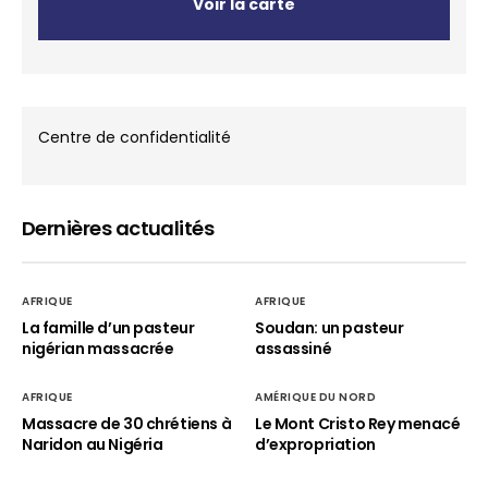
Voir la carte
Centre de confidentialité
Dernières actualités
AFRIQUE
AFRIQUE
La famille d’un pasteur
Soudan: un pasteur
nigérian massacrée
assassiné
AFRIQUE
AMÉRIQUE DU NORD
Massacre de 30 chrétiens à
Le Mont Cristo Rey menacé
Naridon au Nigéria
d’expropriation