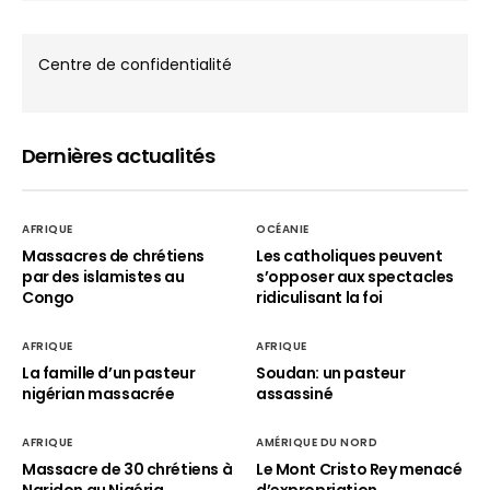
Centre de confidentialité
Dernières actualités
AFRIQUE
OCÉANIE
Massacres de chrétiens
Les catholiques peuvent
par des islamistes au
s’opposer aux spectacles
Congo
ridiculisant la foi
AFRIQUE
AFRIQUE
La famille d’un pasteur
Soudan: un pasteur
nigérian massacrée
assassiné
AFRIQUE
AMÉRIQUE DU NORD
Massacre de 30 chrétiens à
Le Mont Cristo Rey menacé