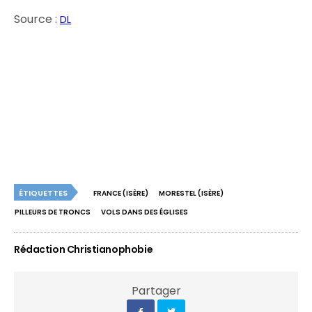
Source :
DL
ÉTIQUETTES
FRANCE (ISÈRE)
MORESTEL (ISÈRE)
PILLEURS DE TRONCS
VOLS DANS DES ÉGLISES
Rédaction Christianophobie
Partager