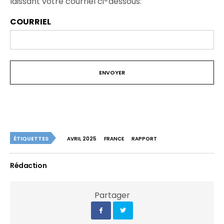
laissant votre courriel ci-dessous:
COURRIEL
ÉTIQUETTES
AVRIL 2025
FRANCE
RAPPORT
Rédaction
Partager