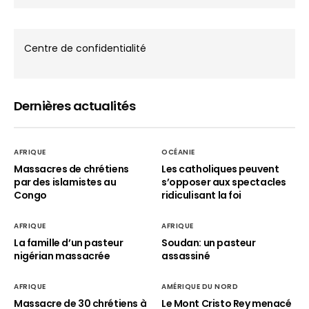
Centre de confidentialité
Dernières actualités
AFRIQUE
OCÉANIE
Massacres de chrétiens
Les catholiques peuvent
par des islamistes au
s’opposer aux spectacles
Congo
ridiculisant la foi
AFRIQUE
AFRIQUE
La famille d’un pasteur
Soudan: un pasteur
nigérian massacrée
assassiné
AFRIQUE
AMÉRIQUE DU NORD
Massacre de 30 chrétiens à
Le Mont Cristo Rey menacé