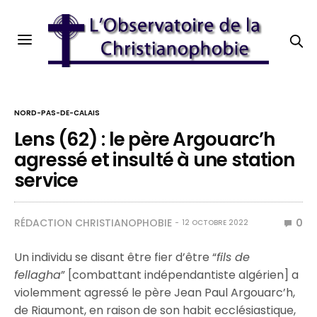
NORD-PAS-DE-CALAIS
Lens (62) : le père Argouarc’h
agressé et insulté à une station
service
RÉDACTION CHRISTIANOPHOBIE
0
12 OCTOBRE 2022
Un individu se disant être fier d’être “
fils de
fellagha
” [combattant indépendantiste algérien] a
violemment agressé le père Jean Paul Argouarc’h,
de Riaumont, en raison de son habit ecclésiastique,