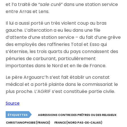
et l’a traité de “
sale curé
” dans une station service
entre Arras et Lens.
Il lui a aussi porté un très violent coup au bras
gauche. L’altercation a eu lieu dans une file
d’attente d’une station service – du fait d’une grève
des employés des raffineries Total et Esso qui
s’éternise, les trois quarts du pays connaissent des
pénuries de carburant, particulièrement
importantes dans le Nord et en Ile de France.
Le père Argouarc’h s’est fait établir un constat
médical et a porté plainte dans le commissariat le
plus proche. L’AGRIF s’est constituée partie civile.
Source
ÉTIQUETTES
AGRESSIONS CONTRE DES PRÊTRES OU DES RELIGIEUX
CHRISTIANOPHOBIE (FRANCE)
FRANCE (NORD PAS-DE-CALAIS)