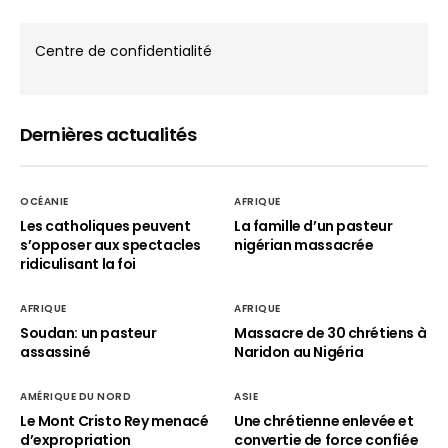
Centre de confidentialité
Dernières actualités
OCÉANIE
AFRIQUE
Les catholiques peuvent
La famille d’un pasteur
s’opposer aux spectacles
nigérian massacrée
ridiculisant la foi
AFRIQUE
AFRIQUE
Soudan: un pasteur
Massacre de 30 chrétiens à
assassiné
Naridon au Nigéria
AMÉRIQUE DU NORD
ASIE
Le Mont Cristo Rey menacé
Une chrétienne enlevée et
d’expropriation
convertie de force confiée