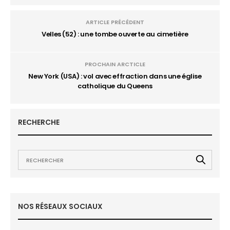
ARTICLE PRÉCÉDENT
Velles (52) : une tombe ouverte au cimetière
PROCHAIN ARCTICLE
New York (USA) : vol avec effraction dans une église
catholique du Queens
RECHERCHE
NOS RÉSEAUX SOCIAUX