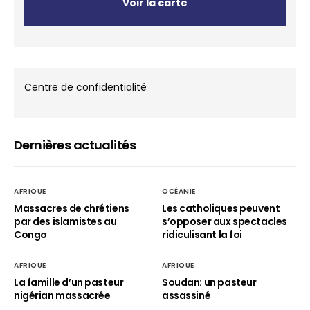
Voir la carte
Centre de confidentialité
Dernières actualités
AFRIQUE
OCÉANIE
Massacres de chrétiens
Les catholiques peuvent
par des islamistes au
s’opposer aux spectacles
Congo
ridiculisant la foi
AFRIQUE
AFRIQUE
La famille d’un pasteur
Soudan: un pasteur
nigérian massacrée
assassiné