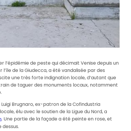
rer l’épidémie de peste qui décimait Venise depuis un
r l’île de la Giudecca, a été vandalisée par des
uscite une très forte indignation locale, d’autant que
en train de taguer des monuments locaux, notamment
.
 Luigi Brugnaro, ex-patron de la Cofindustria
ocale, élu avec le soutien de la Ligue du Nord, a
. Une partie de la façade a été peinte en rose, et
n
 dessus.