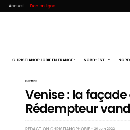
Accueil
Don en ligne
CHRISTIANOPHOBIE EN FRANCE :
NORD-EST
NORD
EUROPE
Venise : la façade
Rédempteur vand
RÉDACTION CHRISTIANOPHOBIE
20 JUIN 2022