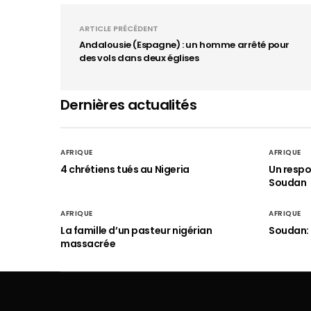
ARTICLE PRÉCÉDENT
Andalousie (Espagne) : un homme arrêté pour
des vols dans deux églises
Dernières actualités
AFRIQUE
AFRIQUE
4 chrétiens tués au Nigeria
Un respo
Soudan
AFRIQUE
AFRIQUE
La famille d’un pasteur nigérian
Soudan: 
massacrée