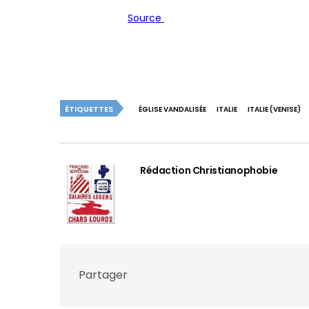
Source
ÉTIQUETTES
ÉGLISE VANDALISÉE
ITALIE
ITALIE (VENISE)
Rédaction Christianophobie
Partager