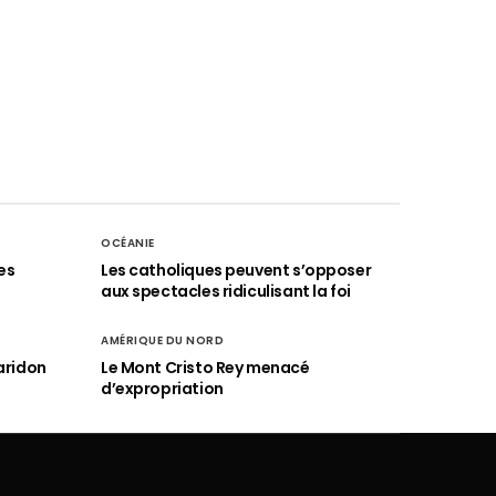
OCÉANIE
es
Les catholiques peuvent s’opposer
aux spectacles ridiculisant la foi
AMÉRIQUE DU NORD
aridon
Le Mont Cristo Rey menacé
d’expropriation