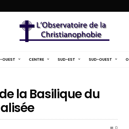
-OUEST
CENTRE
SUD-EST
SUD-OUEST
O
 de la Basilique du
alisée
0