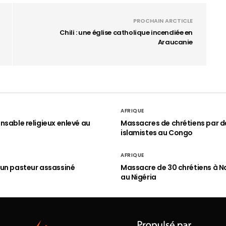
PROCHAIN ARCTICLE
Chili : une église catholique incendiée en
Araucanie
AFRIQUE
nsable religieux enlevé au
Massacres de chrétiens par d
islamistes au Congo
AFRIQUE
un pasteur assassiné
Massacre de 30 chrétiens à N
au Nigéria