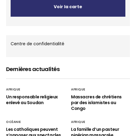
Voir la carte
Centre de confidentialité
Dernières actualités
AFRIQUE
AFRIQUE
Un responsable religieux
Massacres de chrétiens
enlevé au Soudan
par des islamistes au
Congo
OCÉANIE
AFRIQUE
Les catholiques peuvent
La famille d’un pasteur
s’opposer aux spectacles
nigérian massacrée