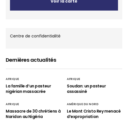
Voir la carte
Centre de confidentialité
Dernières actualités
AFRIQUE
AFRIQUE
La famille d’un pasteur
Soudan: un pasteur
nigérian massacrée
assassiné
AFRIQUE
AMÉRIQUE DU NORD
Massacre de 30 chrétiens à
Le Mont Cristo Rey menacé
Naridon au Nigéria
d’expropriation