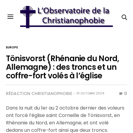
EUROPE
Tönisvorst (Rhénanie du Nord,
Allemagne) : des troncs et un
coffre-fort volés à l’église
RÉDACTION CHRISTIANOPHOBIE
0
10 OCTOBRE 2024
Dans la nuit du 1er au 2 octobre dernier des voleurs
ont forcé l’église saint Corneille de Tönisvorst, en
Rhénanie du Nord, en Allemagne, et ont volé
dedans un coffre-fort ainsi que deux troncs.