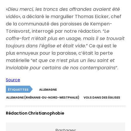
«
Dieu merci, les troncs des offrandes avaient été
vidés
», a déclaré le marguilier Thomas Eicker, chef
de la communauté des paroisses de Kempen-
Tönisvorst, interrogé par notre rédaction. “
Le
coffre-fort n’était plus en usage, mais il se trouvait
toujours dans l’église et était vide.
” Ce qui est le
plus ennuyeux pour la paroisse, c’était la perte
matérielle “e
t que ce n’est plus un lieu saint et
inviolable pour certains de nos contemporains
“.
Source
ÉTIQUETTES
ALLEMAGNE
ALLEMAGNE (RHÉNANIE-DU-NORD-WESTPHALIE)
VOLS DANS DES ÉGLISES
Rédaction Christianophobie
Partager