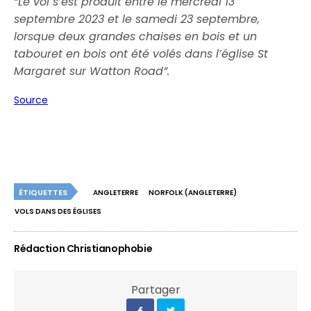
“Le vol s’est produit entre le mercredi 13
septembre 2023 et le samedi 23 septembre,
lorsque deux grandes chaises en bois et un
tabouret en bois ont été volés dans l’église St
Margaret sur Watton Road”.
Source
ÉTIQUETTES
ANGLETERRE
NORFOLK (ANGLETERRE)
VOLS DANS DES ÉGLISES
Rédaction Christianophobie
Partager