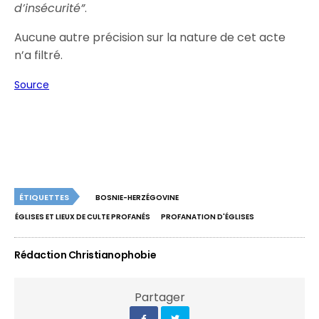
d’insécurité”
.
Aucune autre précision sur la nature de cet acte
n’a filtré.
Source
ÉTIQUETTES
BOSNIE-HERZÉGOVINE
ÉGLISES ET LIEUX DE CULTE PROFANÉS
PROFANATION D'ÉGLISES
Rédaction Christianophobie
Partager