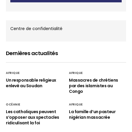
Centre de confidentialité
Dernières actualités
AFRIQUE
AFRIQUE
Un responsable religieux
Massacres de chrétiens
enlevé au Soudan
par des islamistes au
Congo
OCÉANIE
AFRIQUE
Les catholiques peuvent
La famille d’un pasteur
s’opposer aux spectacles
nigérian massacrée
ridiculisant la foi