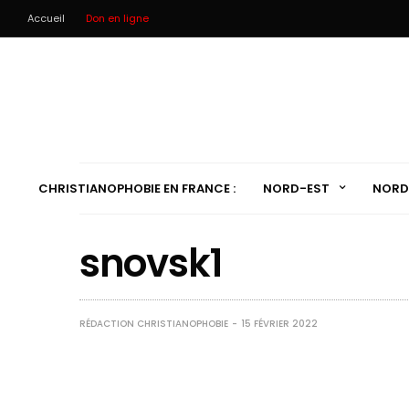
Accueil
Don en ligne
CHRISTIANOPHOBIE EN FRANCE :
NORD-EST
NORD
snovsk1
RÉDACTION CHRISTIANOPHOBIE
15 FÉVRIER 2022