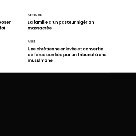
AFRIQUE
poser
La famille d’un pasteur nigérian
foi
massacrée
ASIE
Une chrétienne enlevée et convertie
de force confiée par un tribunal à une
musulmane