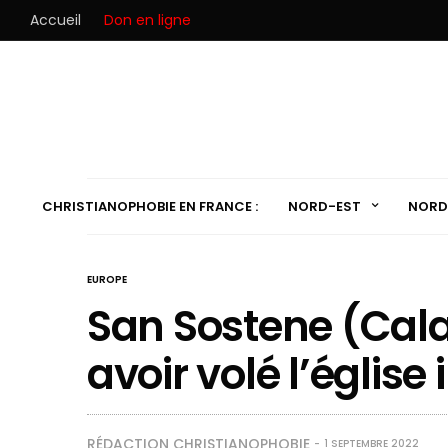
Accueil
Don en ligne
CHRISTIANOPHOBIE EN FRANCE :
NORD-EST
NORD
EUROPE
San Sostene (Calab
avoir volé l’église i
RÉDACTION CHRISTIANOPHOBIE
1 SEPTEMBRE 2022