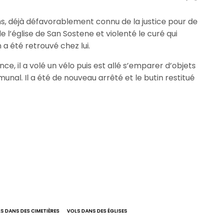
ns, déjà défavorablement connu de la justice pour de
e l’église de San Sostene et violenté le curé qui
 a été retrouvé chez lui.
ce, il a volé un vélo puis est allé s’emparer d’objets
al. Il a été de nouveau arrêté et le butin restitué
S DANS DES CIMETIÈRES
VOLS DANS DES ÉGLISES