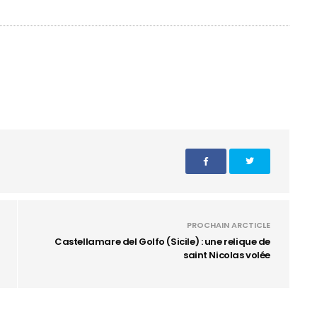
PROCHAIN ARCTICLE
Castellamare del Golfo (Sicile) : une relique de
saint Nicolas volée