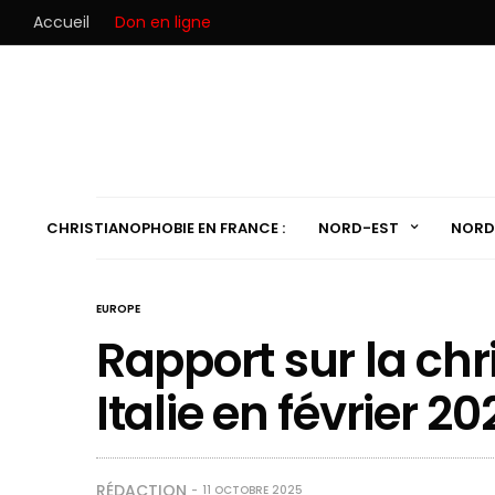
Accueil
Don en ligne
CHRISTIANOPHOBIE EN FRANCE :
NORD-EST
NORD
EUROPE
Rapport sur la ch
Italie en février 20
RÉDACTION
11 OCTOBRE 2025