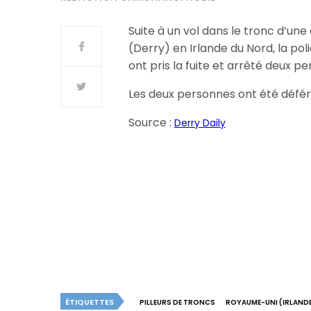
Suite à un vol dans le tronc d’un
(Derry) en Irlande du Nord, la pol
ont pris la fuite et arrêté deux p
Les deux personnes ont été défér
Source :
Derry Daily
ÉTIQUETTES
PILLEURS DE TRONCS
ROYAUME-UNI (IRLAND