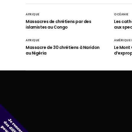
AFRIQUE
OCÉANIE
Massacres de chrétiens par des
Les cath
islamistes au Congo
aux spect
AFRIQUE
AMÉRIQUE
Massacre de 30 chrétiens à Naridon
Le Mont 
au Nigéria
d’exprop