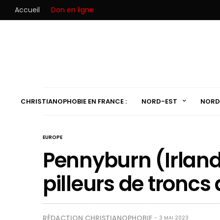
Accueil
Don en ligne
CHRISTIANOPHOBIE EN FRANCE :
NORD-EST
NORD
EUROPE
Pennyburn (Irland
pilleurs de troncs 
RÉDACTION CHRISTIANOPHOBIE
3 MAI 2023