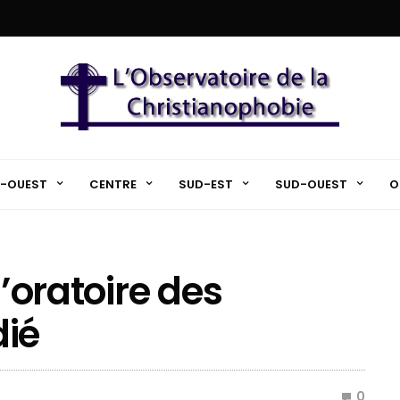
-OUEST
CENTRE
SUD-EST
SUD-OUEST
O
l’oratoire des
dié
0