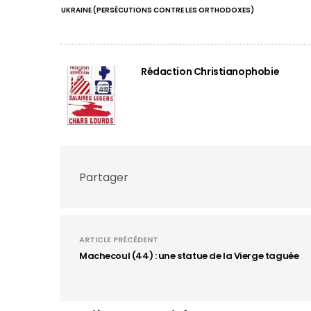
UKRAINE (PERSÉCUTIONS CONTRE LES ORTHODOXES)
Rédaction Christianophobie
Partager
ARTICLE PRÉCÉDENT
Machecoul (44) : une statue de la Vierge taguée