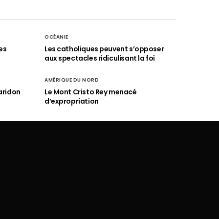
OCÉANIE
es
Les catholiques peuvent s’opposer
aux spectacles ridiculisant la foi
AMÉRIQUE DU NORD
aridon
Le Mont Cristo Rey menacé
d’expropriation