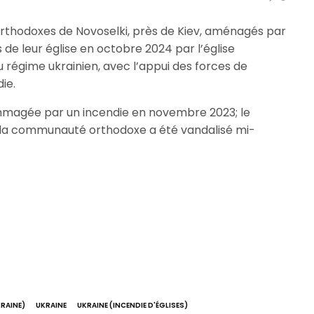
 orthodoxes de Novoselki, près de Kiev, aménagés par
s de leur église en octobre 2024 par l’église
 régime ukrainien, avec l’appui des forces de
die.
ommagée par un incendie en novembre 2023; le
a communauté orthodoxe a été vandalisé mi-
KRAINE)
UKRAINE
UKRAINE (INCENDIE D'ÉGLISES)