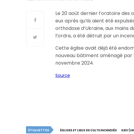
Le 20 août dernier l’oratoire des
eux après qu’ils aient été expulsé
orthodoxe d’Ukraine, aux mains du
l’ordre, a été détruit par un incen
Cette église avait déjà été end
nouveau bâtiment aménagé par l
novembre 2024.
Source
ÉTIQUETTES
ÉGLISES ET LIEUX DE CULTE INCENDIÉS
KIEV (U