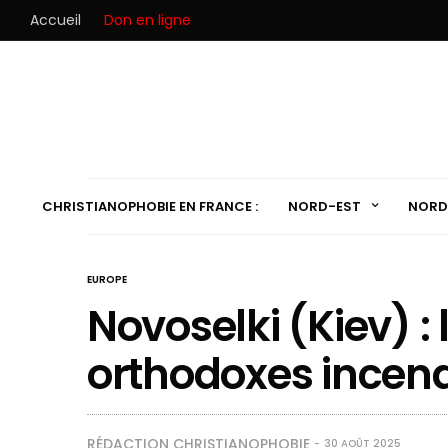
Accueil
Don en ligne
CHRISTIANOPHOBIE EN FRANCE :
NORD-EST
NORD
EUROPE
Novoselki (Kiev) : 
orthodoxes incen
RÉDACTION CHRISTIANOPHOBIE
30 AOÛT 2025