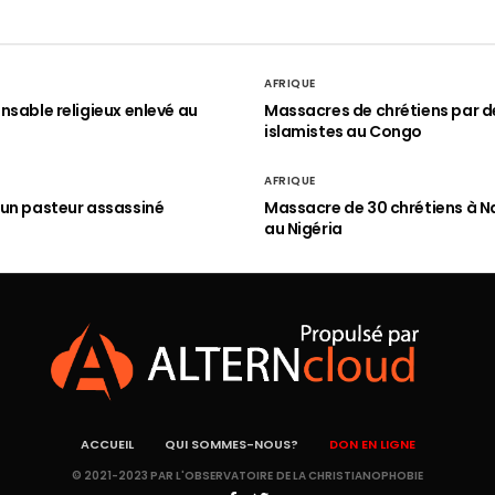
AFRIQUE
nsable religieux enlevé au
Massacres de chrétiens par d
islamistes au Congo
AFRIQUE
un pasteur assassiné
Massacre de 30 chrétiens à N
au Nigéria
ACCUEIL
QUI SOMMES-NOUS?
DON EN LIGNE
© 2021-2023 PAR L'OBSERVATOIRE DE LA CHRISTIANOPHOBIE