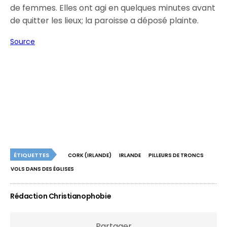
de femmes. Elles ont agi en quelques minutes avant
de quitter les lieux; la paroisse a déposé plainte.
Source
ÉTIQUETTES
CORK (IRLANDE)
IRLANDE
PILLEURS DE TRONCS
VOLS DANS DES ÉGLISES
Rédaction Christianophobie
Partager