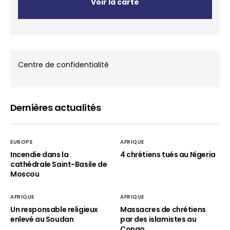
Voir la carte
Centre de confidentialité
Dernières actualités
EUROPE
AFRIQUE
Incendie dans la
4 chrétiens tués au Nigeria
cathédrale Saint-Basile de
Moscou
AFRIQUE
AFRIQUE
Un responsable religieux
Massacres de chrétiens
enlevé au Soudan
par des islamistes au
Congo