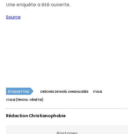
Une enquête a été ouverte.
Source
ÉTIQUETTES
CRÈCHES DE NOËL VANDALISÉES
ITALIE
ITALIE (FRIOUL-VÉNÉTIE)
Rédaction Christianophobie
Partager