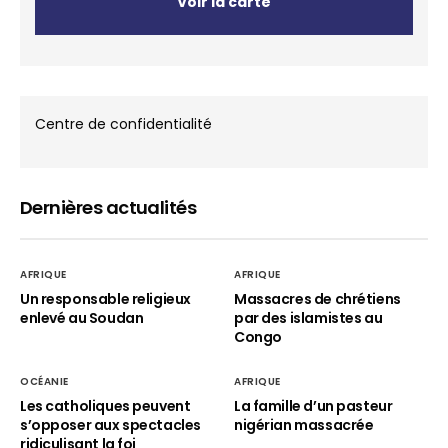
Voir la carte
Centre de confidentialité
Dernières actualités
AFRIQUE
AFRIQUE
Un responsable religieux
Massacres de chrétiens
enlevé au Soudan
par des islamistes au
Congo
OCÉANIE
AFRIQUE
Les catholiques peuvent
La famille d’un pasteur
s’opposer aux spectacles
nigérian massacrée
ridiculisant la foi