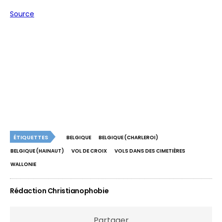
Source
ÉTIQUETTES
BELGIQUE
BELGIQUE (CHARLEROI)
BELGIQUE (HAINAUT)
VOL DE CROIX
VOLS DANS DES CIMETIÈRES
WALLONIE
Rédaction Christianophobie
Partager