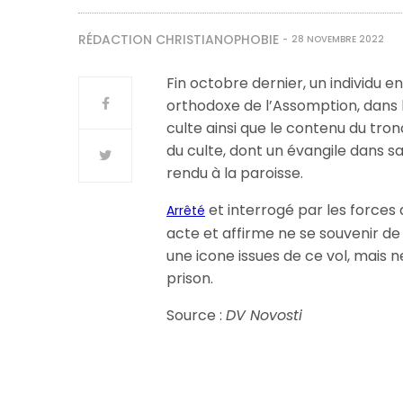
RÉDACTION CHRISTIANOPHOBIE
28 NOVEMBRE 2022
Fin octobre dernier, un individu en 
orthodoxe de l’Assomption, dans le
culte ainsi que le contenu du tronc
du culte, dont un évangile dans sa
rendu à la paroisse.
et interrogé par les forces 
Arrêté
acte et affirme ne se souvenir de r
une icone issues de ce vol, mais ne
prison.
Source :
DV Novosti