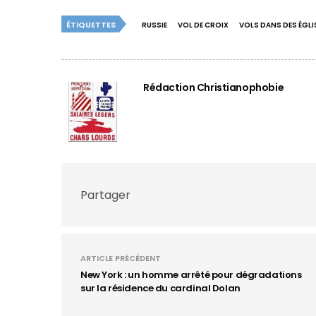
ÉTIQUETTES
RUSSIE
VOL DE CROIX
VOLS DANS DES ÉGLI
Rédaction Christianophobie
Partager
ARTICLE PRÉCÉDENT
New York : un homme arrêté pour dégradations
sur la résidence du cardinal Dolan