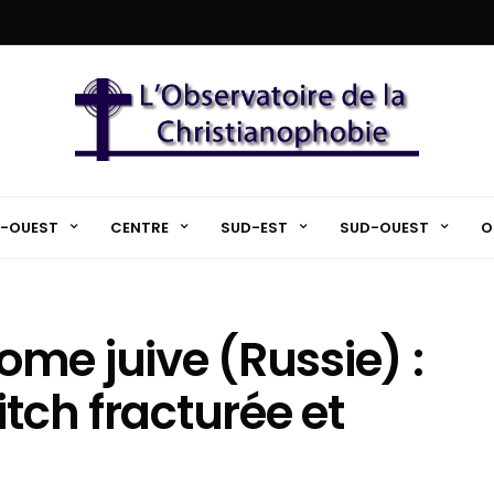
-OUEST
CENTRE
SUD-EST
SUD-OUEST
O
me juive (Russie) :
itch fracturée et