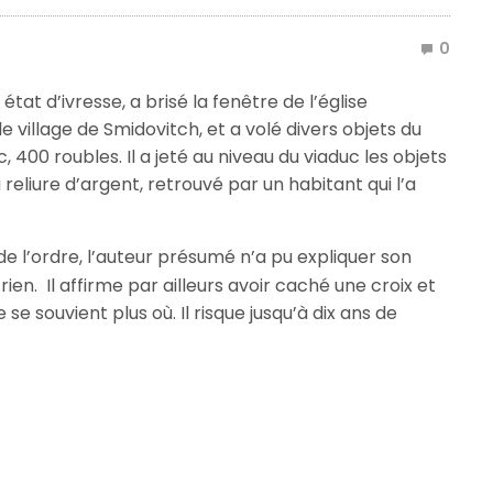
0
état d’ivresse, a brisé la fenêtre de l’église
 village de Smidovitch, et a volé divers objets du
, 400 roubles. Il a jeté au niveau du viaduc les objets
 reliure d’argent, retrouvé par un habitant qui l’a
de l’ordre, l’auteur présumé n’a pu expliquer son
ien. Il affirme par ailleurs avoir caché une croix et
 se souvient plus où. Il risque jusqu’à dix ans de