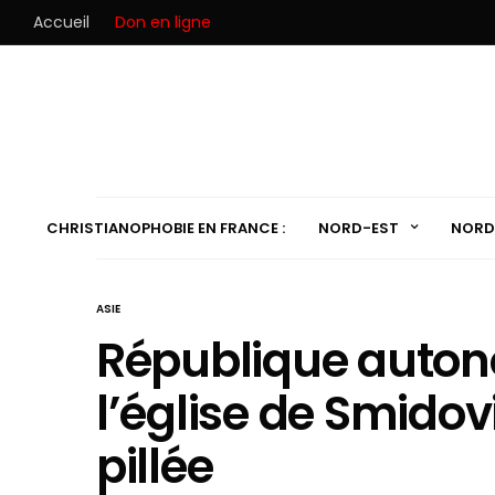
Accueil
Don en ligne
CHRISTIANOPHOBIE EN FRANCE :
NORD-EST
NORD
ASIE
République autono
l’église de Smidov
pillée