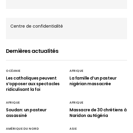
Centre de confidentialité
Dernières actualités
OCÉANIE
AFRIQUE
Les catholiques peuvent
La famille d’un pasteur
s’opposer aux spectacles
nigérian massacrée
ridiculisant la foi
AFRIQUE
AFRIQUE
Soudan: un pasteur
Massacre de 30 chrétiens à
assassiné
Naridon au Nigéria
AMÉRIQUE DU NORD
ASIE