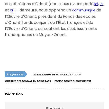
des chrétiens d’Orient (dont nous avions parlé
,
ici
ici
et
). Il demeure, nous apprend un
de
là
communiqué
l’Œuvre d’Orient, président du Fonds des écoles
d’Orient, fonds conjoint de l’État français et de
l’Œuvre d’Orient, qui soutient les établissements
francophones au Moyen-Orient.
ÉTIQUETTES
AMBASSADEUR DE FRANCE AU VATICAN
CHARLES PERSONNAZ (MAGISTRAT)
FONDS DES ÉCOLES D'ORIENT
Rédaction
Partager