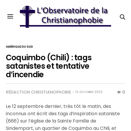
AMÉRIQUE DU SUD
Coquimbo (Chili) : tags
satanistes et tentative
d’incendie
RÉDACTION CHRISTIANOPHOBIE
0
13 OCTOBRE 2022
Le 12 septembre dernier, très tôt le matin, des
inconnus ont écrit des tags d’inspiration sataniste
(666) sur l’église de la Sainte Famille de
Sindempart, un quartier de Coquimbo au Chili, et