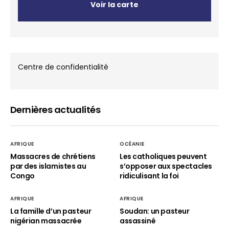
Voir la carte
Centre de confidentialité
Dernières actualités
AFRIQUE
OCÉANIE
Massacres de chrétiens
Les catholiques peuvent
par des islamistes au
s’opposer aux spectacles
Congo
ridiculisant la foi
AFRIQUE
AFRIQUE
La famille d’un pasteur
Soudan: un pasteur
nigérian massacrée
assassiné