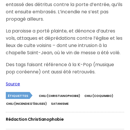
entassé des détritus contre la porte d’entrée, qu’ils
ont ensuite embrasés. L’incendie ne s’est pas
propagé ailleurs.
La paroisse a porté plainte, et dénonce d’autres
vols, attaques et déprédations contre l’église et les
lieux de culte voisins – dont une intrusion à la
chapelle Saint-Jean, où le vin de messe a été volé.
Des tags faisant référence à la K-Pop (musique
pop coréenne) ont aussi été retrouvés.
Source
ÉTIQUETTES
CHILI (CHRISTIANOPHOBIE)
CHILI (COQUIMBO)
CHILI (INCENDIE D'ÉGLISES)
SATANISME
Rédaction Christianophobie