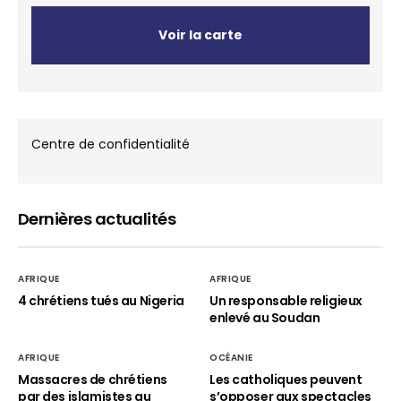
Voir la carte
Centre de confidentialité
Dernières actualités
AFRIQUE
AFRIQUE
4 chrétiens tués au Nigeria
Un responsable religieux
enlevé au Soudan
AFRIQUE
OCÉANIE
Massacres de chrétiens
Les catholiques peuvent
par des islamistes au
s’opposer aux spectacles