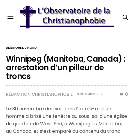
AMÉRIQUE DU NORD
Winnipeg (Manitoba, Canada) :
arrestation d’un pilleur de
troncs
RÉDACTION CHRISTIANOPHOBIE
0
8 DÉCEMBRE 2025
Le 30 novembre dernier dans l’après-midi un
homme a brisé une fenêtre au sous-sol d’une église
du quartier de West End, à Winnipeg au Manitoba,
au Canada, et s’est emparé du contenu du tronc