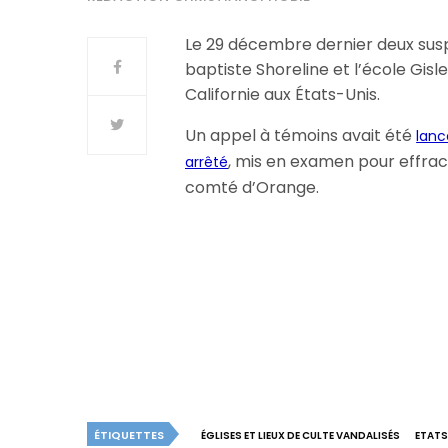
Le 29 décembre dernier deux susp
baptiste Shoreline et l’école Gisl
Californie aux États-Unis.
Un appel à témoins avait été
lanc
, mis en examen pour effrac
arrêté
comté d’Orange.
ÉTIQUETTES
ÉGLISES ET LIEUX DE CULTE VANDALISÉS
ETATS