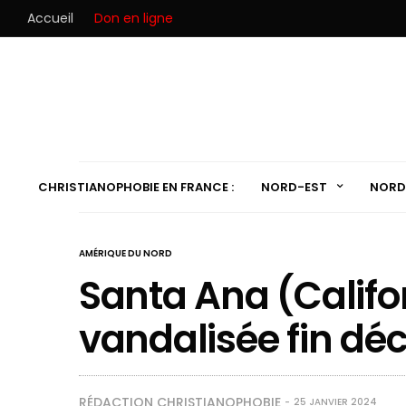
Accueil
Don en ligne
CHRISTIANOPHOBIE EN FRANCE :
NORD-EST
NORD
AMÉRIQUE DU NORD
Santa Ana (Califor
vandalisée fin d
RÉDACTION CHRISTIANOPHOBIE
25 JANVIER 2024