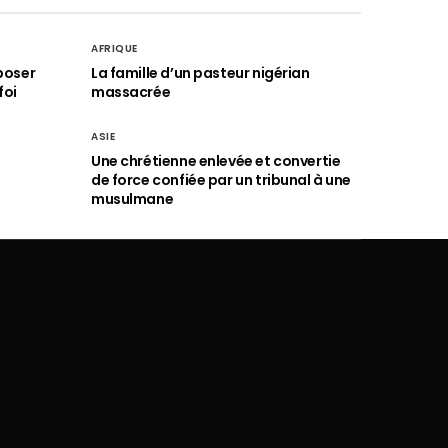
AFRIQUE
poser
La famille d’un pasteur nigérian
foi
massacrée
ASIE
Une chrétienne enlevée et convertie
de force confiée par un tribunal à une
musulmane