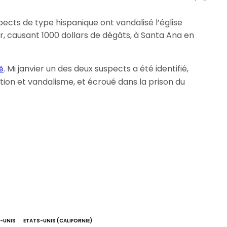
ects de type hispanique ont vandalisé l’église
er, causant 1000 dollars de dégâts, à Santa Ana en
. Mi janvier un des deux suspects a été identifié,
é
tion et vandalisme, et écroué dans la prison du
-UNIS
ETATS-UNIS (CALIFORNIE)