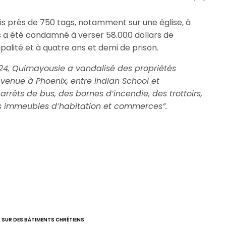
 près de 750 tags, notamment sur une église, à
s a été condamné à verser 58.000 dollars de
alité et à quatre ans et demi de prison.
024, Quimayousie a vandalisé des propriétés
 Avenue à Phoenix, entre Indian School et
rrêts de bus, des bornes d’incendie, des trottoirs,
urs immeubles d’habitation et commerces”.
 SUR DES BÂTIMENTS CHRÉTIENS