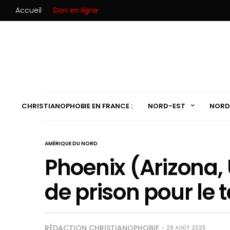
Accueil
Don en ligne
CHRISTIANOPHOBIE EN FRANCE :
NORD-EST
NORD
AMÉRIQUE DU NORD
Phoenix (Arizona, 
de prison pour le 
RÉDACTION CHRISTIANOPHOBIE
29 AOÛT 2025