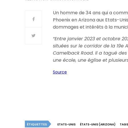
Un homme de 34 ans qui a commis
Phoenix en Arizona aux Etats-Uni
dommages et intérêts à la municip
“
Entre janvier 2023 et octobre 2
situées sur le corridor de la 19e
Camelback Road. Il a tagué des a
une école, une église et plusie
Source
ÉTIQUETTES
ETATS-UNIS
ÉTATS-UNIS (ARIZONA)
TAGS