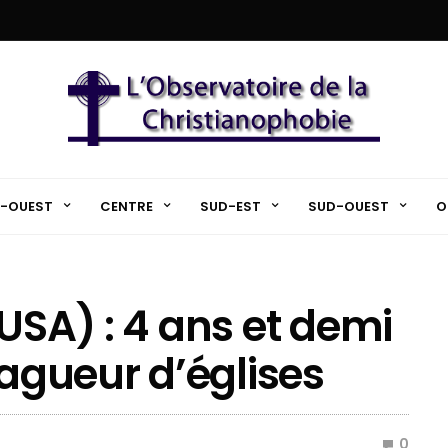
-OUEST
CENTRE
SUD-EST
SUD-OUEST
O
USA) : 4 ans et demi
tagueur d’églises
0