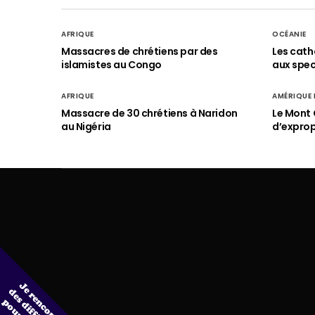
AFRIQUE
OCÉANIE
Massacres de chrétiens par des
Les cath
islamistes au Congo
aux spect
AFRIQUE
AMÉRIQUE
Massacre de 30 chrétiens à Naridon
Le Mont 
au Nigéria
d’exprop