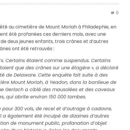
0
êté au cimetière de Mount Moriah à Philadephie, en
ent été profanées ces derniers mois, avec une
 de deux jeunes enfants, trois crânes et d’autres
rânes ont été retrouvés :
vers. Certains étaient comme suspendus. Certains
’étaient que des crânes sur une étagère », a déclaré
té de Delaware.
Cette enquête fait suite à des
ière Mount Moriah, à Yeadon, dans la banlieue de
que Gerlach a ciblé des mausolées et des caveaux
res, qui abrite environ 150 000 tombes.
 pour 300 vols, de recel et d’outrage à cadavre,
Il a également été inculpé de dizaines d’autres
tion de monument public, profanation d’objet