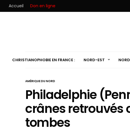
Accueil
Don en ligne
CHRISTIANOPHOBIE EN FRANCE :
NORD-EST
NORD
AMÉRIQUE DU NORD
Philadelphie (Penn
crânes retrouvés c
tombes