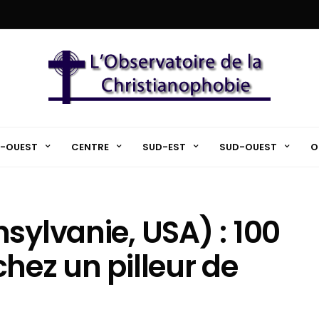
-OUEST
CENTRE
SUD-EST
SUD-OUEST
O
sylvanie, USA) : 100
hez un pilleur de