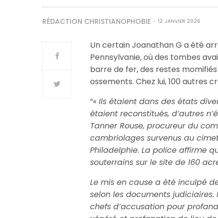
RÉDACTION CHRISTIANOPHOBIE
12 JANVIER 2026
Un certain Joanathan G a été arr
Pennsylvanie, où des tombes avai
barre de fer, des restes momifiés
ossements. Chez lui, 100 autres c
“
« Ils étaient dans des états di
étaient reconstitués, d’autres n
Tanner Rouse, procureur du com
cambriolages survenus au cimet
Philadelphie.
La police affirme 
souterrains sur le site de 160 ac
Le mis en cause a été inculpé de
selon les documents judiciaires.
chefs d’accusation pour profana