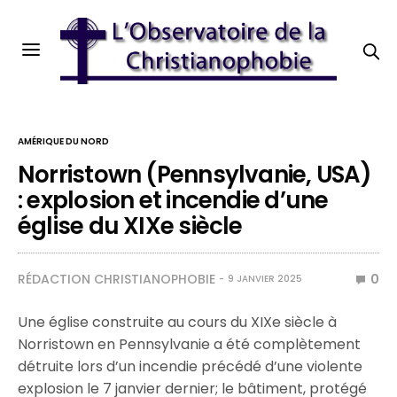
AMÉRIQUE DU NORD
Norristown (Pennsylvanie, USA)
: explosion et incendie d’une
église du XIXe siècle
RÉDACTION CHRISTIANOPHOBIE
0
9 JANVIER 2025
Une église construite au cours du XIXe siècle à
Norristown en Pennsylvanie a été complètement
détruite lors d’un incendie précédé d’une violente
explosion le 7 janvier dernier; le bâtiment, protégé