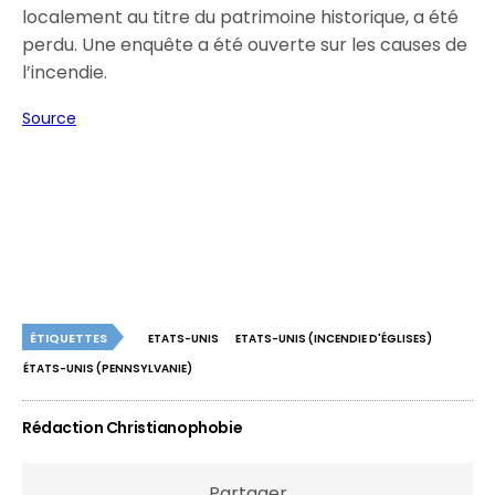
localement au titre du patrimoine historique, a été
perdu. Une enquête a été ouverte sur les causes de
l’incendie.
Source
ÉTIQUETTES
ETATS-UNIS
ETATS-UNIS (INCENDIE D'ÉGLISES)
ÉTATS-UNIS (PENNSYLVANIE)
Rédaction Christianophobie
Partager