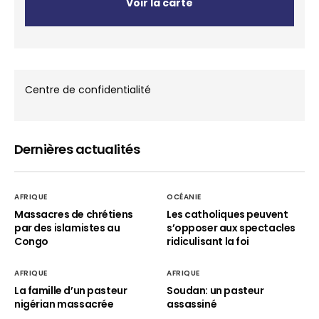
Voir la carte
Centre de confidentialité
Dernières actualités
AFRIQUE
OCÉANIE
Massacres de chrétiens
Les catholiques peuvent
par des islamistes au
s’opposer aux spectacles
Congo
ridiculisant la foi
AFRIQUE
AFRIQUE
La famille d’un pasteur
Soudan: un pasteur
nigérian massacrée
assassiné