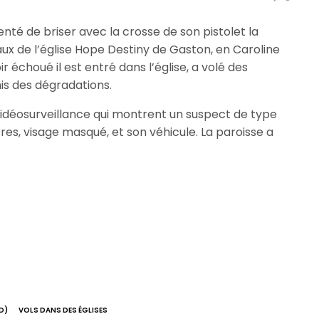
enté de briser avec la crosse de son pistolet la
aux de l’église Hope Destiny de Gaston, en Caroline
r échoué il est entré dans l’église, a volé des
s des dégradations.
 vidéosurveillance qui montrent un suspect de type
s, visage masqué, et son véhicule. La paroisse a
D)
VOLS DANS DES ÉGLISES