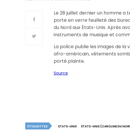
Le 28 juillet dernier un homme a t
porte en verre feuilleté des bure
du Nord aux États-Unis. Après avoi
instruments de musique et commi
La police publie les images de la
afro-américain, vêtements sombre
porté plainte.
Source
ÉTIQUETTES
ETATS-UNIS
ÉTATS-UNIS (CAROLINE DU NOR