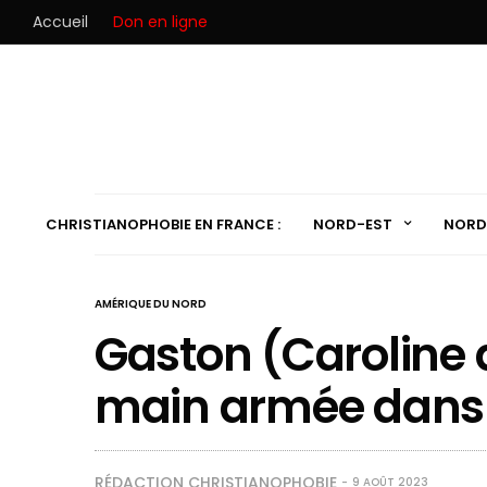
Accueil
Don en ligne
CHRISTIANOPHOBIE EN FRANCE :
NORD-EST
NORD
AMÉRIQUE DU NORD
Gaston (Caroline d
main armée dans 
RÉDACTION CHRISTIANOPHOBIE
9 AOÛT 2023