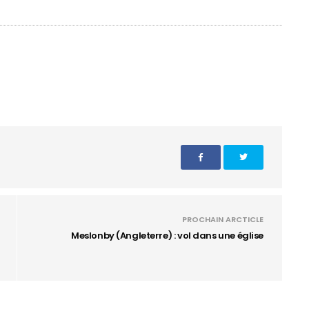
PROCHAIN ARCTICLE
Meslonby (Angleterre) : vol dans une église