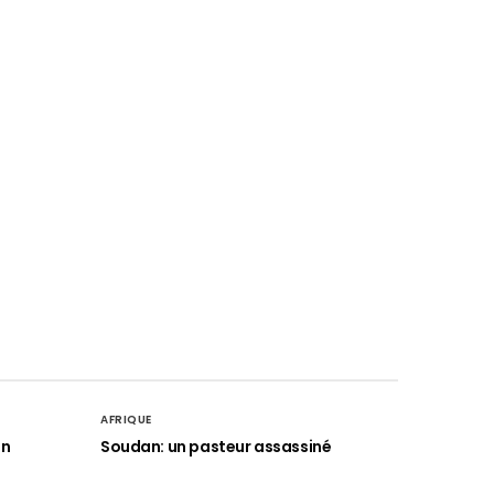
AFRIQUE
an
Soudan: un pasteur assassiné