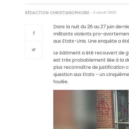
RÉDACTION CHRISTIANOPHOBIE
2 JUILLET 2022
Dans la nuit du 26 au 27 juin dern
militants violents pro-avortement 
aux Etats-Unis. Une enquête a ét
Le bâtiment a été recouvert de gr
est très probablement liée à la d
plus reconnaître de justification 
question aux Etats – un cinquième
foulée.