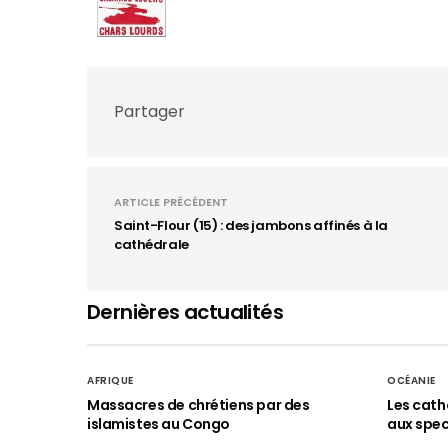
Partager
ARTICLE PRÉCÉDENT
Saint-Flour (15) : des jambons affinés à la
cathédrale
Dernières actualités
AFRIQUE
OCÉANIE
Massacres de chrétiens par des
Les cath
islamistes au Congo
aux spect