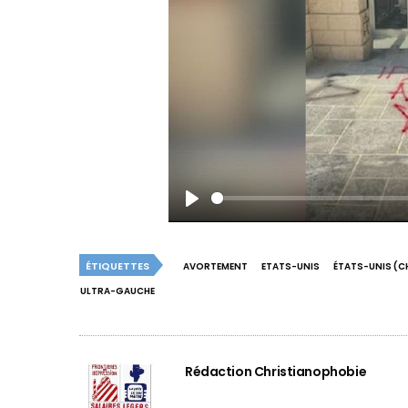
Play
ÉTIQUETTES
AVORTEMENT
ETATS-UNIS
ÉTATS-UNIS (C
ULTRA-GAUCHE
Rédaction Christianophobie