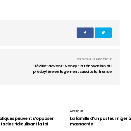
PROCHAIN ARCTICLE
Fléville-devant-Nancy : la rénovation du
presbytère en logement suscite la fronde
AFRIQUE
oliques peuvent s’opposer
La famille d’un pasteur nigéri
acles ridiculisant la foi
massacrée