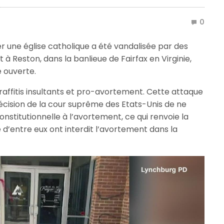
0
ier une église catholique a été vandalisée par des
à Reston, dans la banlieue de Fairfax en Virginie,
é ouverte.
affitis insultants et pro-avortement. Cette attaque
écision de la cour suprême des Etats-Unis de ne
constitutionnelle à l’avortement, ce qui renvoie la
 d’entre eux ont interdit l’avortement dans la