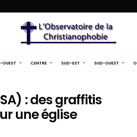
-OUEST
CENTRE
SUD-EST
SUD-OUEST
O
SA) : des graffitis
r une église