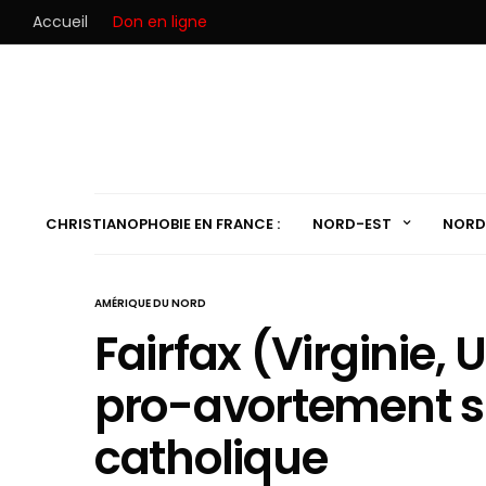
Accueil
Don en ligne
CHRISTIANOPHOBIE EN FRANCE :
NORD-EST
NORD
AMÉRIQUE DU NORD
Fairfax (Virginie, U
pro-avortement su
catholique