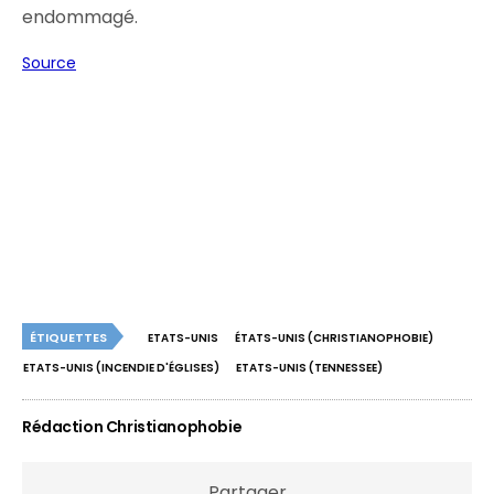
endommagé.
Source
ÉTIQUETTES
ETATS-UNIS
ÉTATS-UNIS (CHRISTIANOPHOBIE)
ETATS-UNIS (INCENDIE D'ÉGLISES)
ETATS-UNIS (TENNESSEE)
Rédaction Christianophobie
Partager