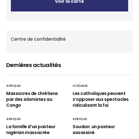
Voir la carte
Centre de confidentialité
Dernières actualités
AFRIQUE
OCÉANIE
Massacres de chrétiens
Les catholiques peuvent
par des islamistes au
s’opposer aux spectacles
Congo
ridiculisant la foi
AFRIQUE
AFRIQUE
La famille d’un pasteur
Soudan: un pasteur
nigérian massacrée
assassiné