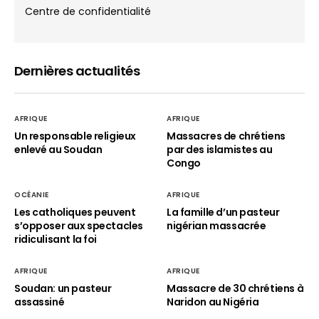
Centre de confidentialité
Dernières actualités
AFRIQUE
AFRIQUE
Un responsable religieux
Massacres de chrétiens
enlevé au Soudan
par des islamistes au
Congo
OCÉANIE
AFRIQUE
Les catholiques peuvent
La famille d’un pasteur
s’opposer aux spectacles
nigérian massacrée
ridiculisant la foi
AFRIQUE
AFRIQUE
Soudan: un pasteur
Massacre de 30 chrétiens à
assassiné
Naridon au Nigéria