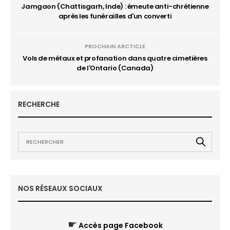
Jamgaon (Chattisgarh, Inde) : émeute anti-chrétienne
après les funérailles d'un converti
PROCHAIN ARCTICLE
Vols de métaux et profanation dans quatre cimetières
de l'Ontario (Canada)
RECHERCHE
NOS RÉSEAUX SOCIAUX
☛
Accès page Facebook