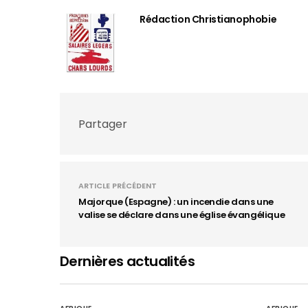
Rédaction Christianophobie
Partager
ARTICLE PRÉCÉDENT
Majorque (Espagne) : un incendie dans une
valise se déclare dans une église évangélique
Dernières actualités