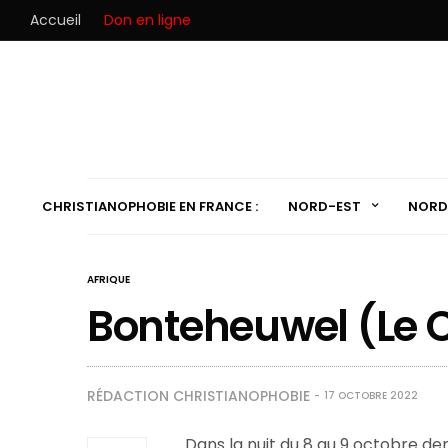
Accueil
Don en ligne
CHRISTIANOPHOBIE EN FRANCE :
NORD-EST
NORD
AFRIQUE
Bonteheuwel (Le C
RÉDACTION CHRISTIANOPHOBIE
17 OCTOBRE 2022
Dans la nuit du 8 au 9 octobre der