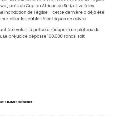
el, près du Cap en Afrique du Sud, et volé les
e inondation de l’église – cette dernière a déjà été
our piller les câbles électriques en cuivre.
e ont été volés; la police a récupéré un plateau de
 Le préjudice dépasse 100.000 rands, soit
VOLS DANS DES ÉGLISES