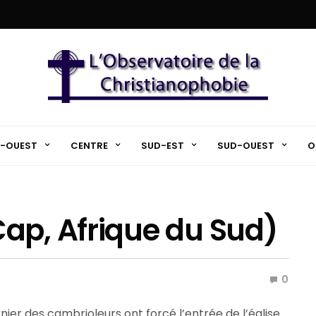
-OUEST
CENTRE
SUD-EST
SUD-OUEST
O
ap, Afrique du Sud)
0
nier des cambrioleurs ont forcé l’entrée de l’église