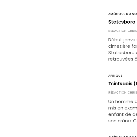
AMÉRIQUE DU N
Statesboro 
RÉDACTION CHRIS
Début janvie
cimetière fa
Statesboro e
retrouvées 
AFRIQUE
Tsintsabis 
RÉDACTION CHRIS
Un homme de 
mis en exame
enfant de d
son crâne. 