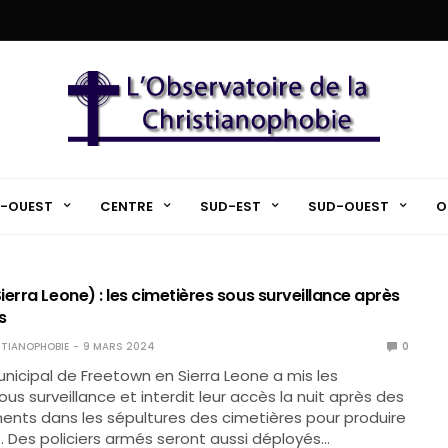
-OUEST
CENTRE
SUD-EST
SUD-OUEST
O
erra Leone) : les cimetières sous surveillance après
s
TIANOPHOBIE
9 MARS 2024
0
unicipal de Freetown en Sierra Leone a mis les
us surveillance et interdit leur accès la nuit après des
ents dans les sépultures des cimetières pour produire
. Des policiers armés seront aussi déployés…