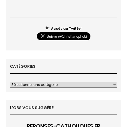
☛
Accès au Twitter
CATÉGORIES
L’OBS VOUS SUGGÈRE :
REPONSES-CATHOLIQUES.FR