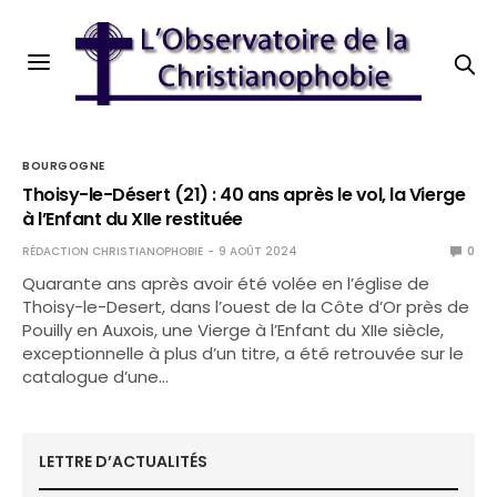
BOURGOGNE
Thoisy-le-Désert (21) : 40 ans après le vol, la Vierge
à l’Enfant du XIIe restituée
RÉDACTION CHRISTIANOPHOBIE
9 AOÛT 2024
0
Quarante ans après avoir été volée en l’église de
Thoisy-le-Desert, dans l’ouest de la Côte d’Or près de
Pouilly en Auxois, une Vierge à l’Enfant du XIIe siècle,
exceptionnelle à plus d’un titre, a été retrouvée sur le
catalogue d’une…
LETTRE D’ACTUALITÉS