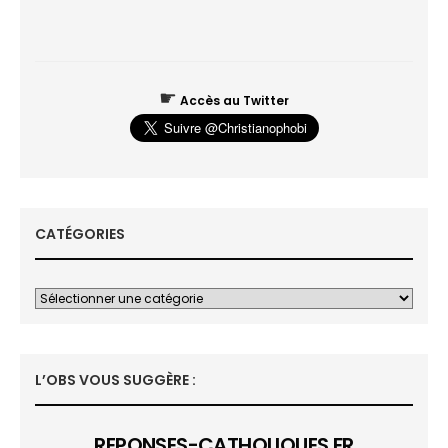
☛
Accès au Twitter
CATÉGORIES
L’OBS VOUS SUGGÈRE :
REPONSES-CATHOLIQUES.FR