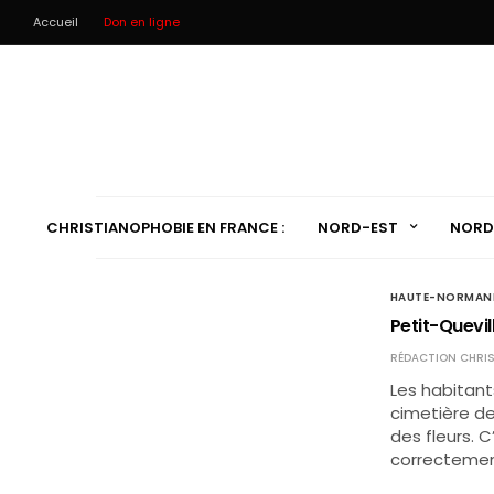
Accueil
Don en ligne
CHRISTIANOPHOBIE EN FRANCE :
NORD-EST
NORD
HAUTE-NORMAN
Petit-Quevil
RÉDACTION CHRIS
Les habitant
cimetière de
des fleurs. C
correctement