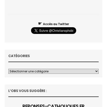
☛
Accès au Twitter
CATÉGORIES
L’OBS VOUS SUGGÈRE :
REPONSES-CATHOLIQUES.FR