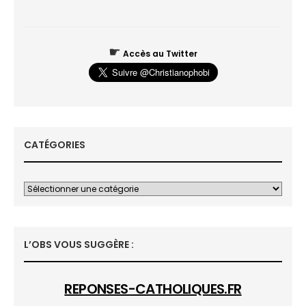
☛
Accès au Twitter
CATÉGORIES
L’OBS VOUS SUGGÈRE :
REPONSES-CATHOLIQUES.FR