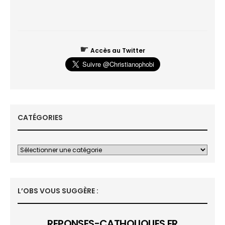
☛
Accès au Twitter
CATÉGORIES
L’OBS VOUS SUGGÈRE :
REPONSES-CATHOLIQUES.FR