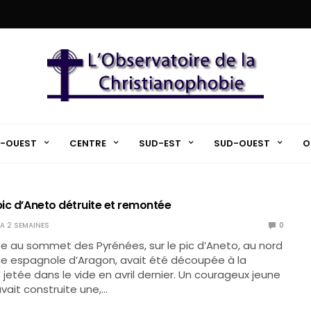
-OUEST
CENTRE
SUD-EST
SUD-OUEST
O
pic d’Aneto détruite et remontée
Y A 2 SEMAINES
0
uée au sommet des Pyrénées, sur le pic d’Aneto, au nord
ce espagnole d’Aragon, avait été découpée à la
jetée dans le vide en avril dernier. Un courageux jeune
ait construite une,…