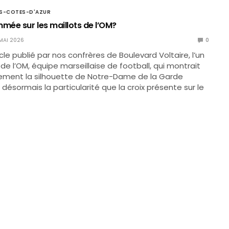
S-COTES-D'AZUR
mée sur les maillots de l’OM?
MAI 2026
0
cle publié par nos confrères de Boulevard Voltaire, l’un
de l’OM, équipe marseillaise de football, qui montrait
lement la silhouette de Notre-Dame de la Garde
désormais la particularité que la croix présente sur le