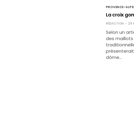
PROVENCE-ALPE
La croix gom
RÉDACTION
29 
Selon un arti
des maillots 
traditionnel
présenterait 
dôme…