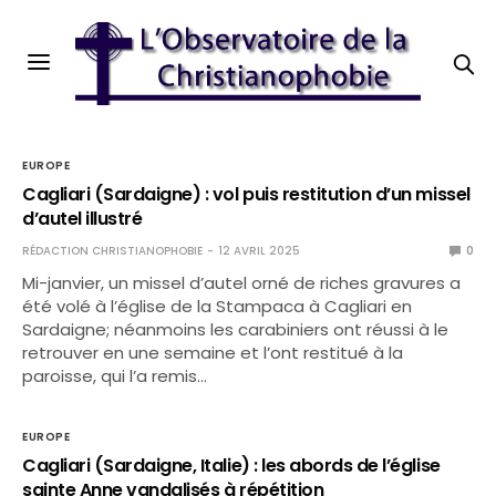
EUROPE
Cagliari (Sardaigne) : vol puis restitution d’un missel
d’autel illustré
RÉDACTION CHRISTIANOPHOBIE
12 AVRIL 2025
0
Mi-janvier, un missel d’autel orné de riches gravures a
été volé à l’église de la Stampaca à Cagliari en
Sardaigne; néanmoins les carabiniers ont réussi à le
retrouver en une semaine et l’ont restitué à la
paroisse, qui l’a remis…
EUROPE
Cagliari (Sardaigne, Italie) : les abords de l’église
sainte Anne vandalisés à répétition