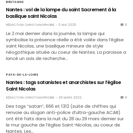
BRETAGNE
Nantes : vol de la lampe du saint Sacrement à la
basilique saint Nicolas
RÉDACTION CHRISTIANOPHOBIE
5 MAI 2025
0
Le 2 mai dernier dans la journée, la lampe qui
symbolise la présence réelle a été volée dans l’église
saint Nicolas, une basilique mineure de style
néogothique située au coeur de Nantes. La paroisse a
lancé un avis de recherche…
PAYS-DE-LA-LOIRE
Nantes : tags satanistes et anarchistes sur l’église
Saint Nicolas
RÉDACTION CHRISTIANOPHOBIE
29 MARS 2022
0
Des tags “satan“, 666 et 1312 (suite de chiffres qui
renvoie au slogan anti-police d’ultra-gauche ACAB)
ont été faits dans la nuit du 28 au 29 mars dernier sur
le mur gauche de l’église Saint-Nicolas, au coeur de
Nantes. Les…