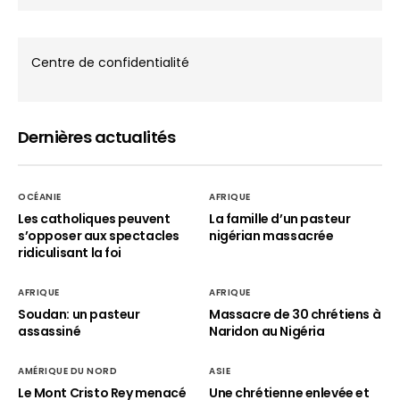
Centre de confidentialité
Dernières actualités
OCÉANIE
AFRIQUE
Les catholiques peuvent
La famille d’un pasteur
s’opposer aux spectacles
nigérian massacrée
ridiculisant la foi
AFRIQUE
AFRIQUE
Soudan: un pasteur
Massacre de 30 chrétiens à
assassiné
Naridon au Nigéria
AMÉRIQUE DU NORD
ASIE
Le Mont Cristo Rey menacé
Une chrétienne enlevée et