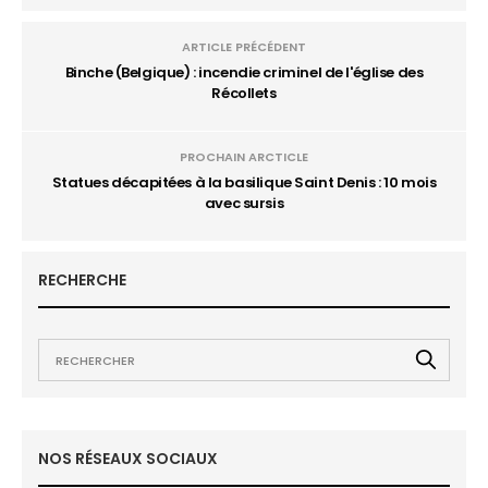
ARTICLE PRÉCÉDENT
Binche (Belgique) : incendie criminel de l'église des
Récollets
PROCHAIN ARCTICLE
Statues décapitées à la basilique Saint Denis : 10 mois
avec sursis
RECHERCHE
NOS RÉSEAUX SOCIAUX