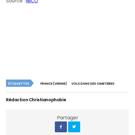
Source :
NRCO
ÉTIQUETTES
FRANCE (VIENNE)
VOLS DANS DES CIMETIÈRES
Rédaction Christianophobie
Partager