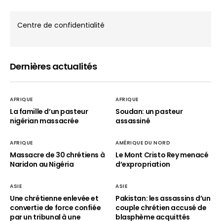
Centre de confidentialité
Dernières actualités
AFRIQUE
AFRIQUE
La famille d’un pasteur
Soudan: un pasteur
nigérian massacrée
assassiné
AFRIQUE
AMÉRIQUE DU NORD
Massacre de 30 chrétiens à
Le Mont Cristo Rey menacé
Naridon au Nigéria
d’expropriation
ASIE
ASIE
Une chrétienne enlevée et
Pakistan: les assassins d’un
convertie de force confiée
couple chrétien accusé de
par un tribunal à une
blasphème acquittés