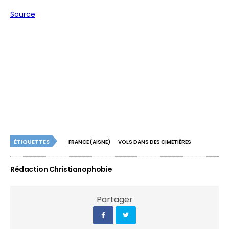
Source
ÉTIQUETTES
FRANCE (AISNE)
VOLS DANS DES CIMETIÈRES
Rédaction Christianophobie
Partager