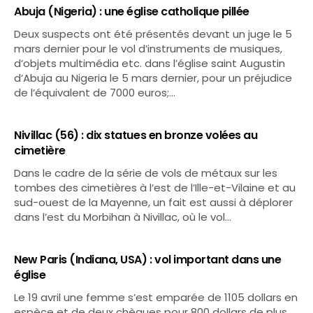
Abuja (Nigeria) : une église catholique pillée
Deux suspects ont été présentés devant un juge le 5
mars dernier pour le vol d’instruments de musiques,
d’objets multimédia etc. dans l’église saint Augustin
d’Abuja au Nigeria le 5 mars dernier, pour un préjudice
de l’équivalent de 7000 euros;…
Nivillac (56) : dix statues en bronze volées au
cimetière
Dans le cadre de la série de vols de métaux sur les
tombes des cimetières à l’est de l’Ille-et-Vilaine et au
sud-ouest de la Mayenne, un fait est aussi à déplorer
dans l’est du Morbihan à Nivillac, où le vol…
New Paris (Indiana, USA) : vol important dans une
église
Le 19 avril une femme s’est emparée de 1105 dollars en
espèce et de deux chèques pour 800 dollars de plus