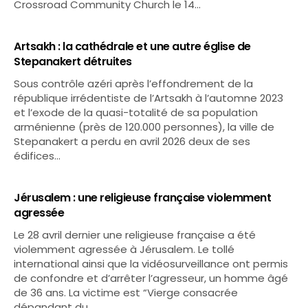
Crossroad Community Church le 14…
Artsakh : la cathédrale et une autre église de
Stepanakert détruites
Sous contrôle azéri après l’effondrement de la
république irrédentiste de l’Artsakh à l’automne 2023
et l’exode de la quasi-totalité de sa population
arménienne (près de 120.000 personnes), la ville de
Stepanakert a perdu en avril 2026 deux de ses
édifices…
Jérusalem : une religieuse française violemment
agressée
Le 28 avril dernier une religieuse française a été
violemment agressée à Jérusalem. Le tollé
international ainsi que la vidéosurveillance ont permis
de confondre et d’arrêter l’agresseur, un homme âgé
de 36 ans. La victime est “Vierge consacrée
dépandant du…