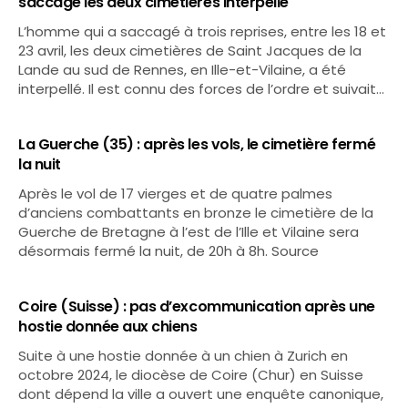
saccagé les deux cimetières interpellé
L’homme qui a saccagé à trois reprises, entre les 18 et
23 avril, les deux cimetières de Saint Jacques de la
Lande au sud de Rennes, en Ille-et-Vilaine, a été
interpellé. Il est connu des forces de l’ordre et suivait…
La Guerche (35) : après les vols, le cimetière fermé
la nuit
Après le vol de 17 vierges et de quatre palmes
d’anciens combattants en bronze le cimetière de la
Guerche de Bretagne à l’est de l’Ille et Vilaine sera
désormais fermé la nuit, de 20h à 8h. Source
Coire (Suisse) : pas d’excommunication après une
hostie donnée aux chiens
Suite à une hostie donnée à un chien à Zurich en
octobre 2024, le diocèse de Coire (Chur) en Suisse
dont dépend la ville a ouvert une enquête canonique,