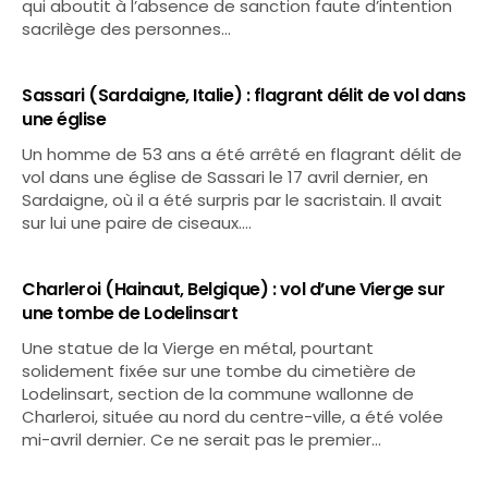
qui aboutit à l’absence de sanction faute d’intention
sacrilège des personnes…
Sassari (Sardaigne, Italie) : flagrant délit de vol dans
une église
Un homme de 53 ans a été arrêté en flagrant délit de
vol dans une église de Sassari le 17 avril dernier, en
Sardaigne, où il a été surpris par le sacristain. Il avait
sur lui une paire de ciseaux.…
Charleroi (Hainaut, Belgique) : vol d’une Vierge sur
une tombe de Lodelinsart
Une statue de la Vierge en métal, pourtant
solidement fixée sur une tombe du cimetière de
Lodelinsart, section de la commune wallonne de
Charleroi, située au nord du centre-ville, a été volée
mi-avril dernier. Ce ne serait pas le premier…