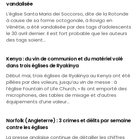
vandalisée
L’église Santa Maria dei Soccorso, dite de la Rotonde
à cause de sa forme octogonale, à Rovigo en
Vénétie, a été vandalisée par des tags d’adolescents
le 30 avril dernier. Il est fort probable que les auteurs
des tags soient…
Kenya : du vin de communion et du matériel volé
dans trois églises de Ryakinya
Début mai, trois églises de Ryakinya au Kenya ont été
pillées par des voleurs, jusqu’au vin de messe : à
l’église Fountain of Life Church, « Ils ont emporté des
microphones, des tables de mixage et d’autres
équipements d’une valeur…
Norfolk (Angleterre) : 3 crimes et délits par semaine
contre les églises
La presse anglaise continue de détailler les chiffres