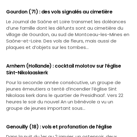
Gourdon (71) : des vols signalés au cimetière
Le Journal de Saône et Loire transmet les doléances
d’une famille dont les défunts sont au cimetière du
village de Gourdon, au sud de Montceau-les-Mines en
Saône-et-Loire. Des vols de fleurs, mais aussi de
plaques et d’objets sur les tombes…
Arnhem (Hollande) : cocktail molotov sur l’église
Sint-Nikolaaskerk
Pour la seconde année consécutive, un groupe de
jeunes émeutiers a tenté d’incendier l’église Sint
Nikolaas kerk dans le quartier de Presidhaaf. Vers 22
heures le soir du nouvel An un bénévole a vu un
groupe de jeunes important sous…
Genouilly (18) : vols et profanation de l’église
Dans la nuit du 1er au 2 janvier, un ostensoir, deux