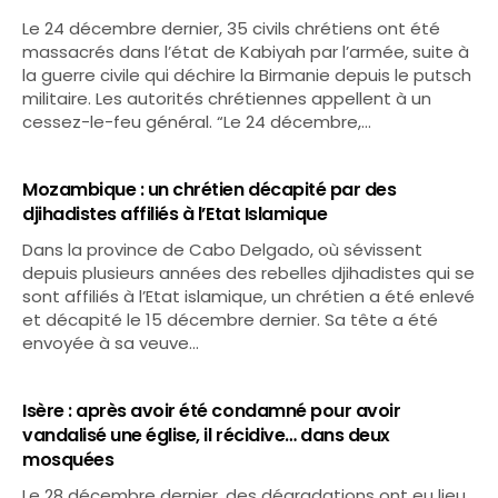
Le 24 décembre dernier, 35 civils chrétiens ont été
massacrés dans l’état de Kabiyah par l’armée, suite à
la guerre civile qui déchire la Birmanie depuis le putsch
militaire. Les autorités chrétiennes appellent à un
cessez-le-feu général. “Le 24 décembre,…
Mozambique : un chrétien décapité par des
djihadistes affiliés à l’Etat Islamique
Dans la province de Cabo Delgado, où sévissent
depuis plusieurs années des rebelles djihadistes qui se
sont affiliés à l’Etat islamique, un chrétien a été enlevé
et décapité le 15 décembre dernier. Sa tête a été
envoyée à sa veuve…
Isère : après avoir été condamné pour avoir
vandalisé une église, il récidive… dans deux
mosquées
Le 28 décembre dernier, des dégradations ont eu lieu