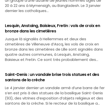
un groupe d’une dizaine de jeunes hommes âgés de
20 à 22 ans à Mymensigh, au Bangladesh. Le 3 janvier
dernier les catholiques…
Lesquin, Anstaing, Baisieux, Fretin : vols de croix en
bronze dans les cimetières
Jusque là signalés à Hellemmes et deux des
cimetières de Villeneuve d’Ascq, les vols de croix en
bronze dans les cimetières de Lille sont signalés dans
quatre autres communes, à Lesquin, Anstaing,
Baisieux et Fretin. Ce sont très probablement des…
Saint-Denis : un vandale brise trois statues et des
santons de la crèche
Le 4 janvier dernier un vandale armé d’une barre de fer
s’en est pris à des statues de la basilique Saint-Denis
(93), des vitrines d’exposition d’objets religieux et des
santons de la crèche. Si le recteur de la basilique a…