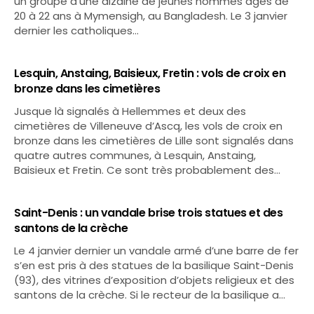
un groupe d’une dizaine de jeunes hommes âgés de
20 à 22 ans à Mymensigh, au Bangladesh. Le 3 janvier
dernier les catholiques…
Lesquin, Anstaing, Baisieux, Fretin : vols de croix en
bronze dans les cimetières
Jusque là signalés à Hellemmes et deux des
cimetières de Villeneuve d’Ascq, les vols de croix en
bronze dans les cimetières de Lille sont signalés dans
quatre autres communes, à Lesquin, Anstaing,
Baisieux et Fretin. Ce sont très probablement des…
Saint-Denis : un vandale brise trois statues et des
santons de la crèche
Le 4 janvier dernier un vandale armé d’une barre de fer
s’en est pris à des statues de la basilique Saint-Denis
(93), des vitrines d’exposition d’objets religieux et des
santons de la crèche. Si le recteur de la basilique a…