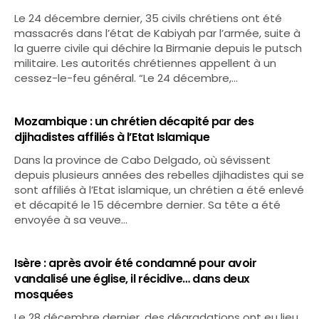
Le 24 décembre dernier, 35 civils chrétiens ont été
massacrés dans l’état de Kabiyah par l’armée, suite à
la guerre civile qui déchire la Birmanie depuis le putsch
militaire. Les autorités chrétiennes appellent à un
cessez-le-feu général. “Le 24 décembre,…
Mozambique : un chrétien décapité par des
djihadistes affiliés à l’Etat Islamique
Dans la province de Cabo Delgado, où sévissent
depuis plusieurs années des rebelles djihadistes qui se
sont affiliés à l’Etat islamique, un chrétien a été enlevé
et décapité le 15 décembre dernier. Sa tête a été
envoyée à sa veuve…
Isère : après avoir été condamné pour avoir
vandalisé une église, il récidive… dans deux
mosquées
Le 28 décembre dernier, des dégradations ont eu lieu