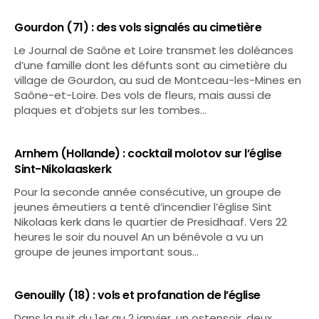
Gourdon (71) : des vols signalés au cimetière
Le Journal de Saône et Loire transmet les doléances
d’une famille dont les défunts sont au cimetière du
village de Gourdon, au sud de Montceau-les-Mines en
Saône-et-Loire. Des vols de fleurs, mais aussi de
plaques et d’objets sur les tombes…
Arnhem (Hollande) : cocktail molotov sur l’église
Sint-Nikolaaskerk
Pour la seconde année consécutive, un groupe de
jeunes émeutiers a tenté d’incendier l’église Sint
Nikolaas kerk dans le quartier de Presidhaaf. Vers 22
heures le soir du nouvel An un bénévole a vu un
groupe de jeunes important sous…
Genouilly (18) : vols et profanation de l’église
Dans la nuit du 1er au 2 janvier, un ostensoir, deux