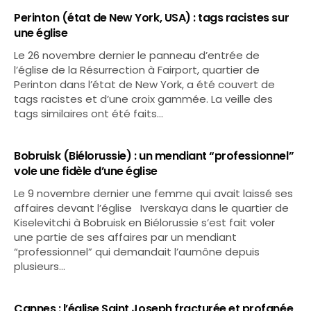
Perinton (état de New York, USA) : tags racistes sur
une église
Le 26 novembre dernier le panneau d’entrée de
l’église de la Résurrection à Fairport, quartier de
Perinton dans l’état de New York, a été couvert de
tags racistes et d’une croix gammée. La veille des
tags similaires ont été faits…
Bobruisk (Biélorussie) : un mendiant “professionnel”
vole une fidèle d’une église
Le 9 novembre dernier une femme qui avait laissé ses
affaires devant l’église Iverskaya dans le quartier de
Kiselevitchi à Bobruisk en Biélorussie s’est fait voler
une partie de ses affaires par un mendiant
“professionnel” qui demandait l’aumône depuis
plusieurs…
Cannes : l’église Saint Joseph fracturée et profanée