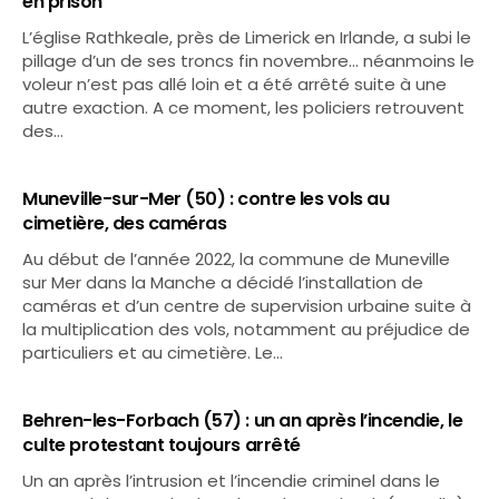
en prison
L’église Rathkeale, près de Limerick en Irlande, a subi le
pillage d’un de ses troncs fin novembre… néanmoins le
voleur n’est pas allé loin et a été arrêté suite à une
autre exaction. A ce moment, les policiers retrouvent
des…
Muneville-sur-Mer (50) : contre les vols au
cimetière, des caméras
Au début de l’année 2022, la commune de Muneville
sur Mer dans la Manche a décidé l’installation de
caméras et d’un centre de supervision urbaine suite à
la multiplication des vols, notamment au préjudice de
particuliers et au cimetière. Le…
Behren-les-Forbach (57) : un an après l’incendie, le
culte protestant toujours arrêté
Un an après l’intrusion et l’incendie criminel dans le