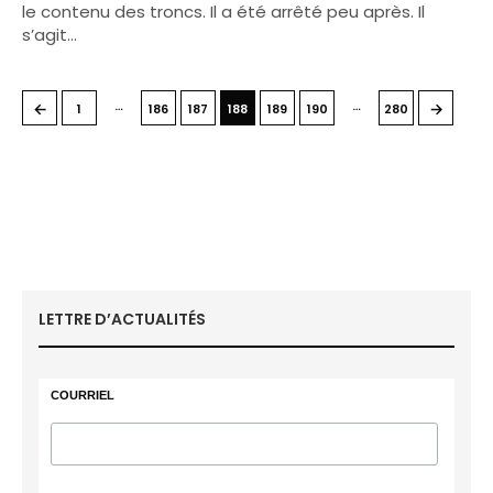
le contenu des troncs. Il a été arrêté peu après. Il
s’agit…
…
…
←
→
1
186
187
188
189
190
280
LETTRE D’ACTUALITÉS
COURRIEL