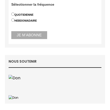
Sélectionner la fréquence
QUOTIDIENNE
HEBDOMADAIRE
NOUS SOUTENIR