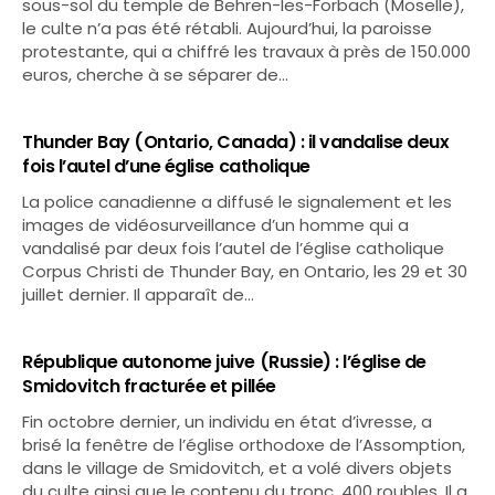
sous-sol du temple de Behren-les-Forbach (Moselle),
le culte n’a pas été rétabli. Aujourd’hui, la paroisse
protestante, qui a chiffré les travaux à près de 150.000
euros, cherche à se séparer de…
Thunder Bay (Ontario, Canada) : il vandalise deux
fois l’autel d’une église catholique
La police canadienne a diffusé le signalement et les
images de vidéosurveillance d’un homme qui a
vandalisé par deux fois l’autel de l’église catholique
Corpus Christi de Thunder Bay, en Ontario, les 29 et 30
juillet dernier. Il apparaît de…
République autonome juive (Russie) : l’église de
Smidovitch fracturée et pillée
Fin octobre dernier, un individu en état d’ivresse, a
brisé la fenêtre de l’église orthodoxe de l’Assomption,
dans le village de Smidovitch, et a volé divers objets
du culte ainsi que le contenu du tronc, 400 roubles. Il a