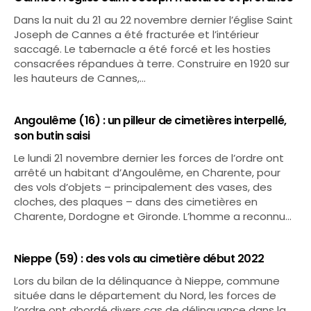
Dans la nuit du 21 au 22 novembre dernier l’église Saint
Joseph de Cannes a été fracturée et l’intérieur
saccagé. Le tabernacle a été forcé et les hosties
consacrées répandues à terre. Construire en 1920 sur
les hauteurs de Cannes,…
Angoulême (16) : un pilleur de cimetières interpellé,
son butin saisi
Le lundi 21 novembre dernier les forces de l’ordre ont
arrêté un habitant d’Angoulême, en Charente, pour
des vols d’objets – principalement des vases, des
cloches, des plaques – dans des cimetières en
Charente, Dordogne et Gironde. L’homme a reconnu…
Nieppe (59) : des vols au cimetière début 2022
Lors du bilan de la délinquance à Nieppe, commune
située dans le département du Nord, les forces de
l’ordre ont abordé divers cas de délinquance dans la