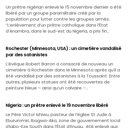
Un prêtre nigérian enlevé le 15 novembre dernier a été
libéré par un groupe paramilitaire créé par la
population pour lutter contre les groupes armés.
“L’enlèvement d’un prêtre catholique dans l’État
d’Anambra, dans le sud-est du Nigeria, a pris fin…
Rochester (Minnesota, USA) : un cimetière vandalisé
par des satanistes
L’évêque Robert Barron a consacré de nouveau un
cimetière à Rochester dans le Minnesota après qu’il a
été vandalisé par des satanistes à la Toussaint. Entre
autres, plusieurs statues ont été recouvertes de
peinture bleue – ainsi qu’un calvaire –…
Nigeria : un prêtre enlevé le 19 novembre libéré
Le Père Victor Ishiwu, pasteur de l’église St Jude à
Eburummiri, Ibagwa-Aka, zone de gouvernement local
d’Igbo-Eze South dans l’État d’Enugu, été enlevé aux