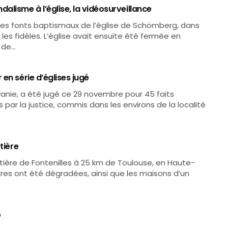
lisme à l’église, la vidéosurveillance
s les fonts baptismaux de l’église de Schömberg, dans
s fidèles. L’église avait ensuite été fermée en
e de…
en série d’églises jugé
anie, a été jugé ce 29 novembre pour 45 faits
par la justice, commis dans les environs de la localité
tière
tière de Fontenilles à 25 km de Toulouse, en Haute-
res ont été dégradées, ainsi que les maisons d’un
é