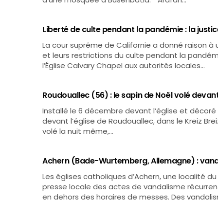
Liberté de culte pendant la pandémie : la justi
La cour suprême de Californie a donné raison à un
et leurs restrictions du culte pendant la pandém
l’Église Calvary Chapel aux autorités locales…
Roudouallec (56) : le sapin de Noël volé devant 
Installé le 6 décembre devant l’église et décoré 
devant l’église de Roudouallec, dans le Kreiz Bre
volé la nuit même,…
Achern (Bade-Wurtemberg, Allemagne) : vandal
Les églises catholiques d’Achern, une localité
presse locale des actes de vandalisme récurrent
en dehors des horaires de messes. Des vandal