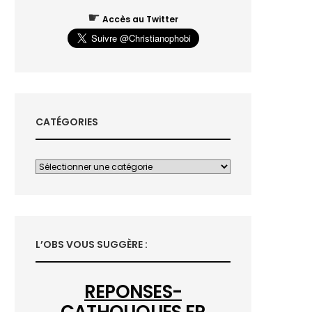
☛
Accès au Twitter
CATÉGORIES
L’OBS VOUS SUGGÈRE :
REPONSES-
CATHOLIQUES.FR