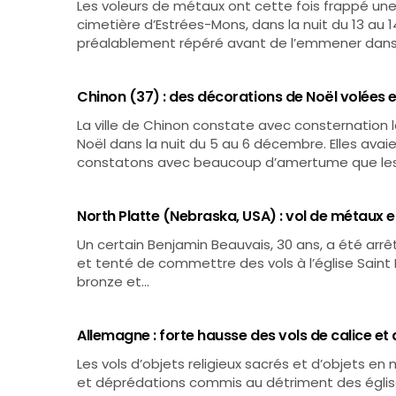
Les voleurs de métaux ont cette fois frappé une n
cimetière d’Estrées-Mons, dans la nuit du 13 au 
préalablement répéré avant de l’emmener dans
Chinon (37) : des décorations de Noël volées
La ville de Chinon constate avec consternation 
Noël dans la nuit du 5 au 6 décembre. Elles avai
constatons avec beaucoup d’amertume que les i
North Platte (Nebraska, USA) : vol de métaux e
Un certain Benjamin Beauvais, 30 ans, a été arrê
et tenté de commettre des vols à l’église Saint P
bronze et…
Allemagne : forte hausse des vols de calice e
Les vols d’objets religieux sacrés et d’objets e
et déprédations commis au détriment des églis