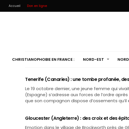
Accueil
Don en ligne
CHRISTIANOPHOBIE EN FRANCE :
NORD-EST
NORD
Tenerife (Canaries) : une tombe profanée, de
Le 19 octobre dernier, une jeune femme qui vivait
(Espagne) s’adresse aux forces de l’ordre après a
que son compagnon dispose d’ossements qu’il e
Gloucester (Angleterre) : des croix et des ép
Emotion dans le village de Brockworth près de Gl