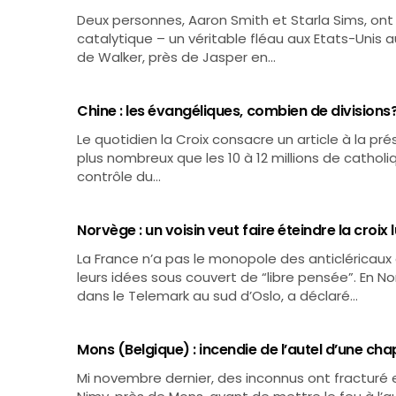
Deux personnes, Aaron Smith et Starla Sims, ont
catalytique – un véritable fléau aux Etats-Unis 
de Walker, près de Jasper en…
Chine : les évangéliques, combien de divisions
Le quotidien la Croix consacre un article à la p
plus nombreux que les 10 à 12 millions de catholiq
contrôle du…
Norvège : un voisin veut faire éteindre la croix
La France n’a pas le monopole des anticléricaux 
leurs idées sous couvert de “libre pensée”. En Nor
dans le Telemark au sud d’Oslo, a déclaré…
Mons (Belgique) : incendie de l’autel d’une cha
Mi novembre dernier, des inconnus ont fracturé 