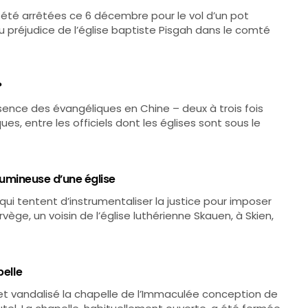
 été arrêtées ce 6 décembre pour le vol d’un pot
au préjudice de l’église baptiste Pisgah dans le comté
?
résence des évangéliques en Chine – deux à trois fois
ues, entre les officiels dont les églises sont sous le
 lumineuse d’une église
qui tentent d’instrumentaliser la justice pour imposer
vège, un voisin de l’église luthérienne Skauen, à Skien,
pelle
et vandalisé la chapelle de l’Immaculée conception de