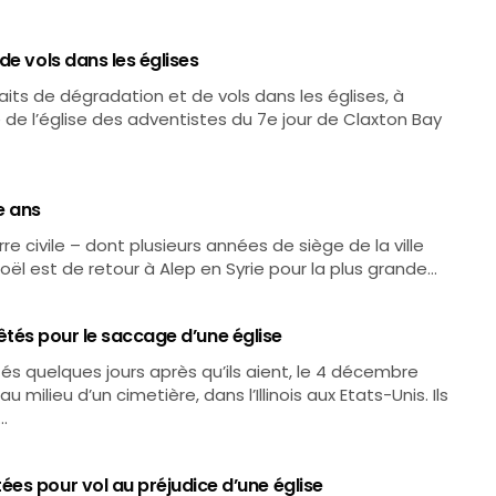
de vols dans les églises
aits de dégradation et de vols dans les églises, à
e de l’église des adventistes du 7e jour de Claxton Bay
e ans
 civile – dont plusieurs années de siège de la ville
oël est de retour à Alep en Syrie pour la plus grande…
rrêtés pour le saccage d’une église
tés quelques jours après qu’ils aient, le 4 décembre
 milieu d’un cimetière, dans l’Illinois aux Etats-Unis. Ils
…
es pour vol au préjudice d’une église