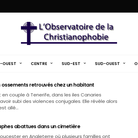
-OUEST
CENTRE
SUD-EST
SUD-OUEST
O
s ossements retrouvés chez un habitant
 en couple à Tenerife, dans les iles Canaries
voir subi des violences conjugales. Elle révèle alors
st allé…
itaphes abattues dans un cimetière
oucester en Angleterre où plusieurs familles ont