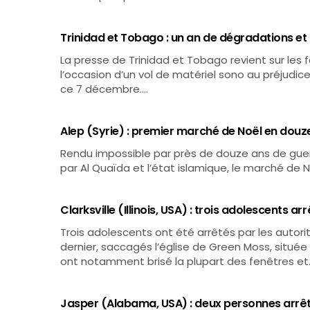
Trinidad et Tobago : un an de dégradations et 
La presse de Trinidad et Tobago revient sur les f
l’occasion d’un vol de matériel sono au préjudic
ce 7 décembre.…
Alep (Syrie) : premier marché de Noël en douz
Rendu impossible par près de douze ans de guerre
par Al Quaïda et l’état islamique, le marché de N
Clarksville (Illinois, USA) : trois adolescents a
Trois adolescents ont été arrêtés par les autori
dernier, saccagés l’église de Green Moss, située au
ont notamment brisé la plupart des fenêtres et
Jasper (Alabama, USA) : deux personnes arrêté