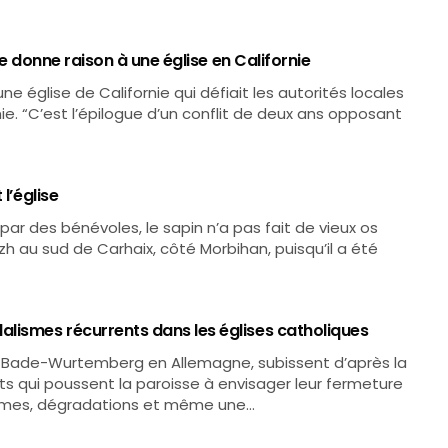
ce donne raison à une église en Californie
e église de Californie qui défiait les autorités locales
ie. “C’est l’épilogue d’un conflit de deux ans opposant
l’église
par des bénévoles, le sapin n’a pas fait de vieux os
izh au sud de Carhaix, côté Morbihan, puisqu’il a été
ismes récurrents dans les églises catholiques
 du Bade-Wurtemberg en Allemagne, subissent d’après la
s qui poussent la paroisse à envisager leur fermeture
ismes, dégradations et même une…