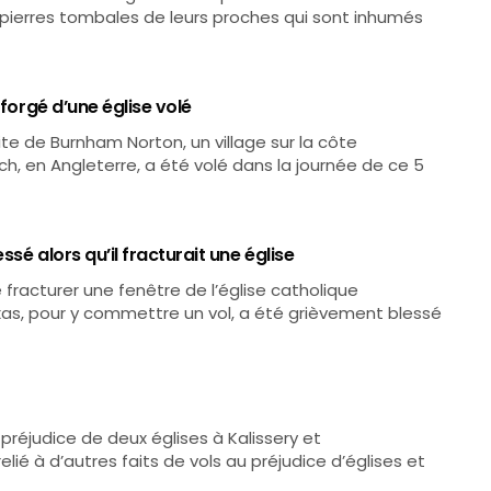
s pierres tombales de leurs proches qui sont inhumés
 forgé d’une église volé
rite de Burnham Norton, un village sur la côte
ch, en Angleterre, a été volé dans la journée de ce 5
sé alors qu’il fracturait une église
fracturer une fenêtre de l’église catholique
exas, pour y commettre un vol, a été grièvement blessé
réjudice de deux églises à Kalissery et
lié à d’autres faits de vols au préjudice d’églises et