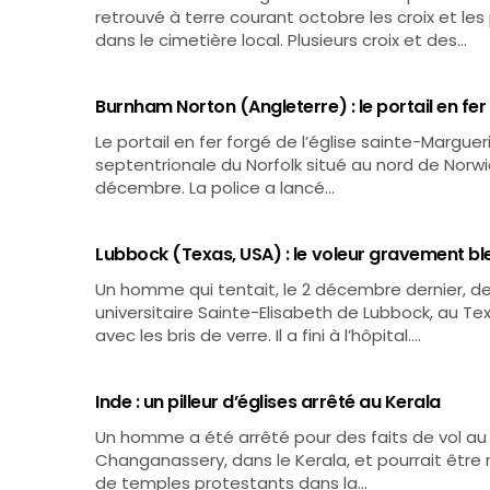
retrouvé à terre courant octobre les croix et le
dans le cimetière local. Plusieurs croix et des…
Burnham Norton (Angleterre) : le portail en fer
Le portail en fer forgé de l’église sainte-Margue
septentrionale du Norfolk situé au nord de Norwi
décembre. La police a lancé…
Lubbock (Texas, USA) : le voleur gravement bles
Un homme qui tentait, le 2 décembre dernier, de 
universitaire Sainte-Elisabeth de Lubbock, au T
avec les bris de verre. Il a fini à l’hôpital.…
Inde : un pilleur d’églises arrêté au Kerala
Un homme a été arrêté pour des faits de vol au p
Changanassery, dans le Kerala, et pourrait être re
de temples protestants dans la…